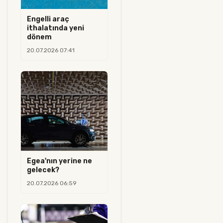
Engelli araç
ithalatında yeni
dönem
20.07.2026 07:41
Egea'nın yerine ne
gelecek?
20.07.2026 06:59