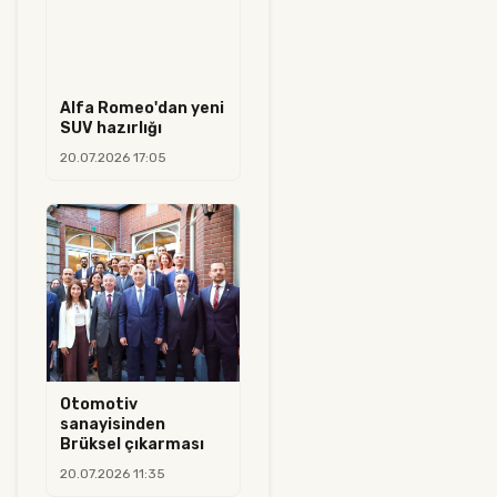
Alfa Romeo'dan yeni
SUV hazırlığı
20.07.2026 17:05
Otomotiv
sanayisinden
Brüksel çıkarması
20.07.2026 11:35