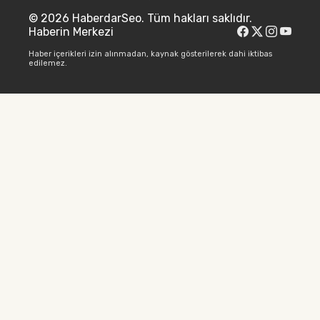
© 2026 HaberdarSeo. Tüm hakları saklıdır.
Haberin Merkezi
Haber içerikleri izin alınmadan, kaynak gösterilerek dahi iktibas
edilemez.