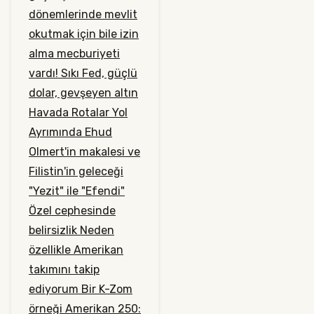
dönemlerinde mevlit
okutmak için bile izin
alma mecburiyeti
vardı!
Sıkı Fed, güçlü
dolar, gevşeyen altın
Havada Rotalar Yol
Ayrımında
Ehud
Olmert'in makalesi ve
Filistin'in geleceği
"Yezit" ile "Efendi"
Özel cephesinde
belirsizlik
Neden
özellikle Amerikan
takımını takip
ediyorum
Bir K-Zom
örneği
Amerikan 250: