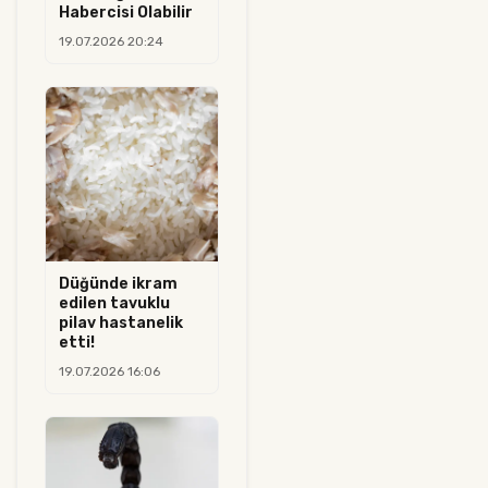
Habercisi Olabilir
19.07.2026 20:24
Düğünde ikram
edilen tavuklu
pilav hastanelik
etti!
19.07.2026 16:06