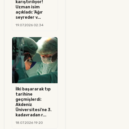
karıştırılıyor!
Uzman isim
açıkladı: 'Ağır
seyreder v...
19.07.2026 02:34
İlki başararak tıp
tarihine
geçmişlerdi:
Akdeniz
Üniversitesi'ne 3.
kadavradan r...
18.07.2026 19:20