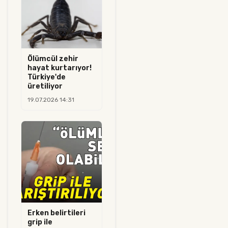
Ölümcül zehir
hayat kurtarıyor!
Türkiye'de
üretiliyor
19.07.2026 14:31
Erken belirtileri
grip ile