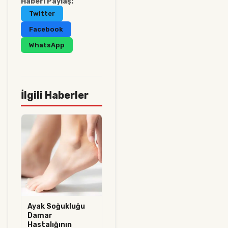
Haberi Paylaş:
Twitter
Facebook
WhatsApp
İlgili Haberler
Ayak Soğukluğu
Damar
Hastalığının