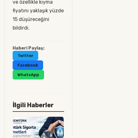
ve özellikle kıyma
fiyatını yaklaşık yüzde
15 düşüreceğini
bildirdi.
Haberi Paylaş:
Twitter
Facebook
WhatsApp
İlgili Haberler