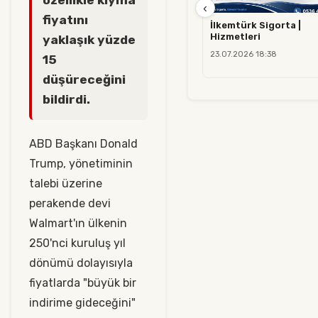
‹
fiyatını
İlkemtürk Sigorta |
Hizmetleri
yaklaşık yüzde
23.07.2026 18:38
15
düşüreceğini
bildirdi.
ABD Başkanı Donald
Trump, yönetiminin
talebi üzerine
perakende devi
Walmart'ın ülkenin
250'nci kuruluş yıl
dönümü dolayısıyla
fiyatlarda "büyük bir
indirime gideceğini"