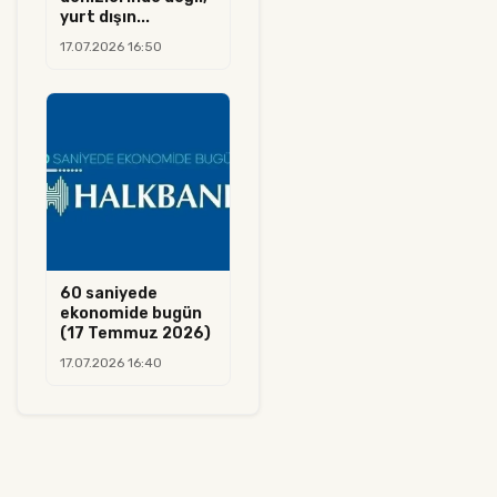
yurt dışın...
17.07.2026 16:50
60 saniyede
ekonomide bugün
(17 Temmuz 2026)
17.07.2026 16:40