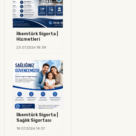
İlkemtürk Sigorta |
Hizmetleri
23.07.2026 18:38
İlkemtürk Sigorta |
Sağlık Sigortası
18.07.2026 14:37