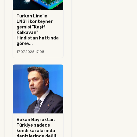
Turkon Line'ın
LNG'li konteyner
gemisi "Kaşif
Kalkavan"
Hindistan hattında
görev...
17.07.2026 17:08
Bakan Bayraktar:
Türkiye sadece
kendi karalarında
denizlerinde değil,