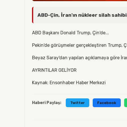
ABD-Çin, İran'ın nükleer silah sahi
ABD Başkanı Donald Trump, Çin'de...
Pekin'de görüşmeler gerçekleştiren Trump, Çi
Beyaz Saray'dan yapılan açıklamaya göre İra
AYRINTILAR GELİYOR
Kaynak: Ensonhaber Haber Merkezi
Haberi Paylaş:
Twitter
Facebook