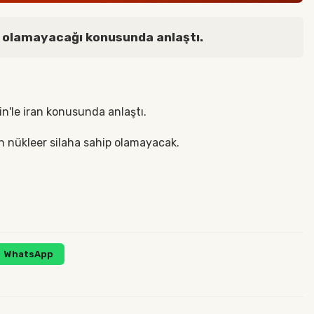
bi olamayacağı konusunda anlaştı.
n'le iran konusunda anlaştı.
n nükleer silaha sahip olamayacak.
WhatsApp