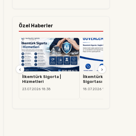
Özel Haberler
‹
›
İlkemtürk Sigorta |
İlkemtürk Sigorta | Sağlık
Hizmetleri
Sigortası
23.07.2026 18:38
18.07.2026 14:37