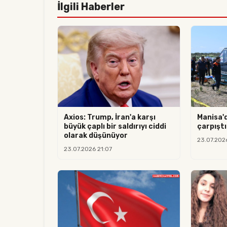
İlgili Haberler
Axios: Trump, İran'a karşı
Manisa'
büyük çaplı bir saldırıyı ciddi
çarpıştı:
olarak düşünüyor
23.07.202
23.07.2026 21:07