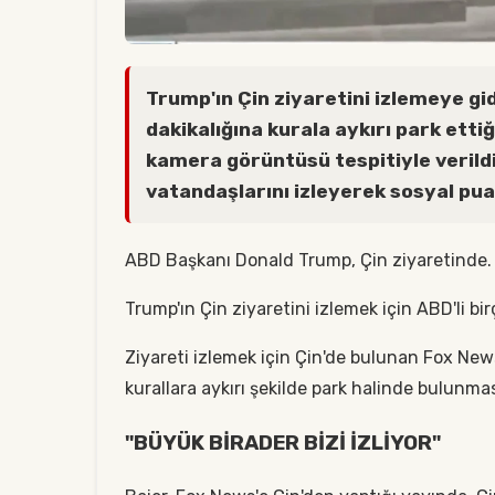
Trump'ın Çin ziyaretini izlemeye gid
dakikalığına kurala aykırı park etti
kamera görüntüsü tespitiyle verildi
vatandaşlarını izleyerek sosyal puan 
ABD Başkanı Donald Trump, Çin ziyaretinde.
Trump'ın Çin ziyaretini izlemek için ABD'li bir
Ziyareti izlemek için Çin'de bulunan Fox News
kurallara aykırı şekilde park halinde bulunmas
"BÜYÜK BİRADER BİZİ İZLİYOR"