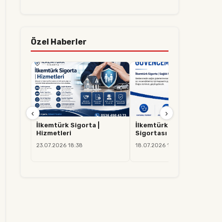
Özel Haberler
‹
›
İlkemtürk Sigorta |
İlkemtürk Sigorta | Sağlık
Hizmetleri
Sigortası
23.07.2026 18:38
18.07.2026 14:37