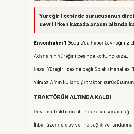
Yüreğir ilçesinde sürücüsünün dire
devrilirken kazada aracın altında k
Ensonhaber'i
Google'da haber kaynağınız ol
Adana'nın Yüreğir ilçesinde korkunç kaza...
Kaza, Yüreğir ilçesine bağlı Solaklı Mahalles
Yılmaz A.'nın kullandığı traktör, sürücüsünü
TRAKTÖRÜN ALTINDA KALDI
Devrilen traktörün altında kalan sürücü ağır 
İhbar üzerine olay yerine sağlık ve jandarma e