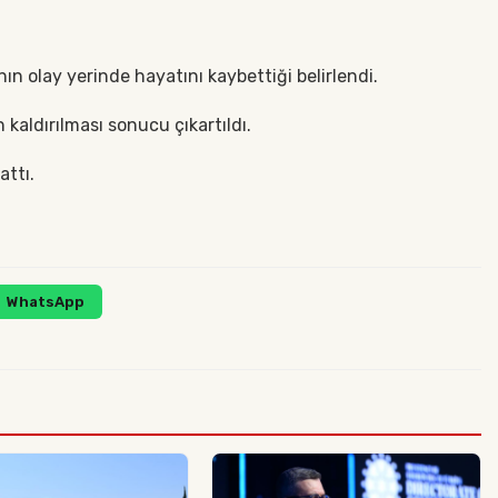
nın olay yerinde hayatını kaybettiği belirlendi.
kaldırılması sonucu çıkartıldı.
attı.
WhatsApp