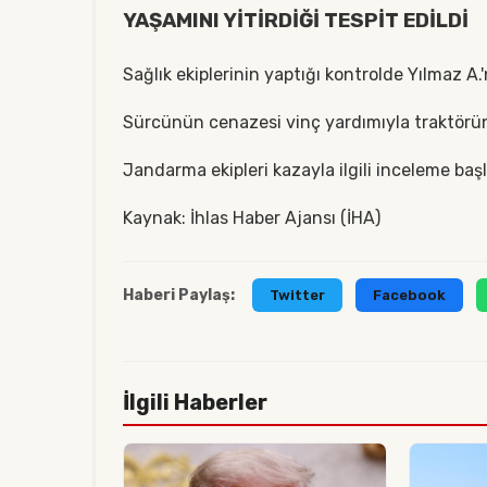
YAŞAMINI YİTİRDİĞİ TESPİT EDİLDİ
Sağlık ekiplerinin yaptığı kontrolde Yılmaz A.'
Sürcünün cenazesi vinç yardımıyla traktörün 
Jandarma ekipleri kazayla ilgili inceleme başl
Kaynak: İhlas Haber Ajansı (İHA)
Haberi Paylaş:
Twitter
Facebook
İlgili Haberler