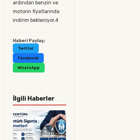
ardından benzin ve
motorin fiyatlarında
indirim bekleniyor.4
Haberi Paylaş:
Twitter
Facebook
WhatsApp
İlgili Haberler