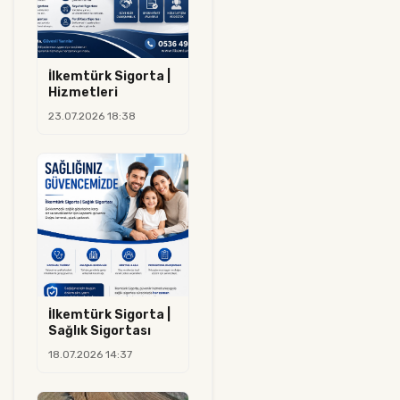
İlkemtürk Sigorta |
Hizmetleri
23.07.2026 18:38
İlkemtürk Sigorta |
Sağlık Sigortası
18.07.2026 14:37