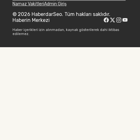
Namaz Vakitleri
Admin Giriş
© 2026 HaberdarSeo. Tüm hakları saklıdır.
Haberin Merkezi
Haber içerikleri izin alınmadan, kaynak gösterilerek dahi iktibas
edilemez.