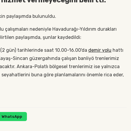
kin paylaşımda bulunuldu.
u çalışmaları nedeniyle Havadurağı-Yıldırım durakları
irtilen paylaşımda, şunlar kaydedildi:
(2 gün) tarihlerinde saat 10.00-16.00'da
demir yolu
hattı
, Kayaş-Sincan güzergahında çalışan banliyö trenlerimiz
aktır. Ankara-Polatlı bölgesel trenlerimiz ise yalnızca
ın seyahatlerini buna göre planlamalarını önemle rica eder,
WhatsApp