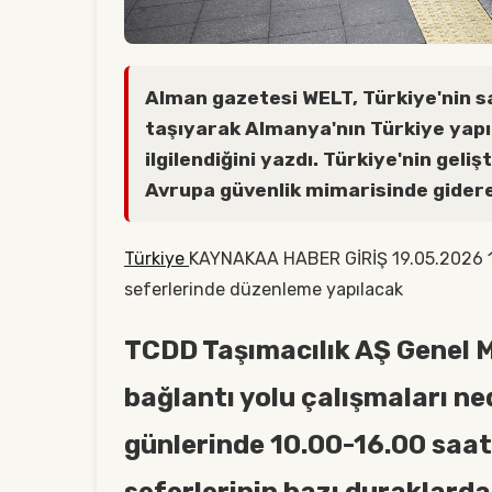
Alman gazetesi WELT, Türkiye'nin 
taşıyarak Almanya'nın Türkiye yapı
ilgilendiğini yazdı. Türkiye'nin geli
Avrupa güvenlik mimarisinde giderek 
Türkiye
KAYNAKAA HABER GİRİŞ 19.05.2026 12:
seferlerinde düzenleme yapılacak
TCDD Taşımacılık AŞ Genel 
bağlantı yolu çalışmaları ne
günlerinde 10.00-16.00 saatl
seferlerinin bazı duraklarda