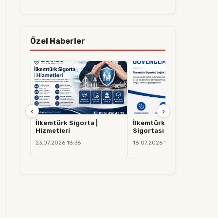
Özel Haberler
‹
›
İlkemtürk Sigorta |
İlkemtürk Sigorta | Sağlık
Hizmetleri
Sigortası
23.07.2026 18:38
18.07.2026 14:37