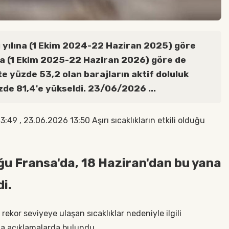
u yılına (1 Ekim 2024-22 Haziran 2025) göre
na (1 Ekim 2025-22 Haziran 2026) göre de
e yüzde 53,2 olan barajların aktif doluluk
zde 81,4'e yükseldi. 23/06/2026 ...
 , 23.06.2026 13:50 Aşırı sıcaklıkların etkili olduğu
duğu Fransa'da, 18 Haziran'dan bu yana
i.
kor seviyeye ulaşan sıcaklıklar nedeniyle ilgili
na açıklamalarda bulundu.