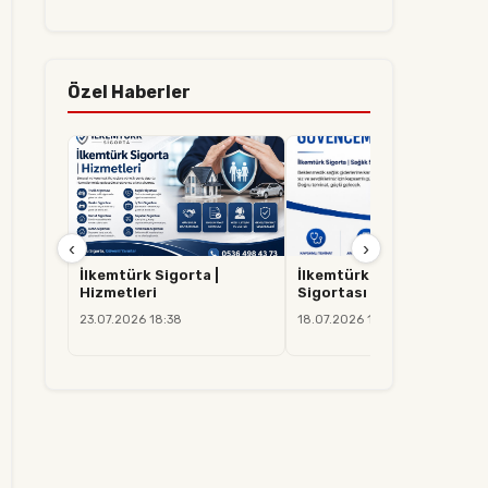
Özel Haberler
‹
›
İlkemtürk Sigorta |
İlkemtürk Sigorta | Sağlık
Hizmetleri
Sigortası
23.07.2026 18:38
18.07.2026 14:37