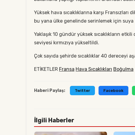
Yüksek hava sıcaklıklarına karşı Fransızları 
bu yana ülke genelinde serinlemek için suya 
Yaklaşık 10 gündür yüksek sıcaklıkların etkil
seviyesi kırmızıya yükseltildi.
Çok sayıda şehirde sıcaklıklar 40 dereceyi aş
ETİKETLER
Fransa
Hava Sıcaklıkları
Boğulma
Haberi Paylaş:
Twitter
Facebook
İlgili Haberler