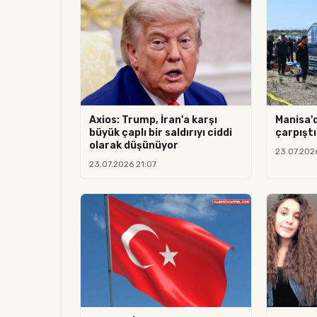
Axios: Trump, İran'a karşı
Manisa'
büyük çaplı bir saldırıyı ciddi
çarpıştı:
olarak düşünüyor
23.07.202
23.07.2026 21:07