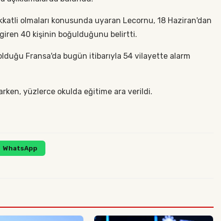
dikkatli olmaları konusunda uyaran Lecornu, 18 Haziran'dan
giren 40 kişinin boğulduğunu belirtti.
i olduğu Fransa'da bugün itibarıyla 54 vilayette alarm
arken, yüzlerce okulda eğitime ara verildi.
WhatsApp