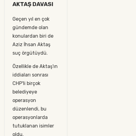
AKTAŞ DAVASI
Geçen yıl en çok
gündemde olan
konulardan biri de
Aziz İhsan Aktaş
suç örgütüydü.
Özellikle de Aktaş'ın
iddiaları sonrası
CHP'li birçok
belediyeye
operasyon
düzenlendi, bu
operasyonlarda
tutuklanan isimler
oldu.