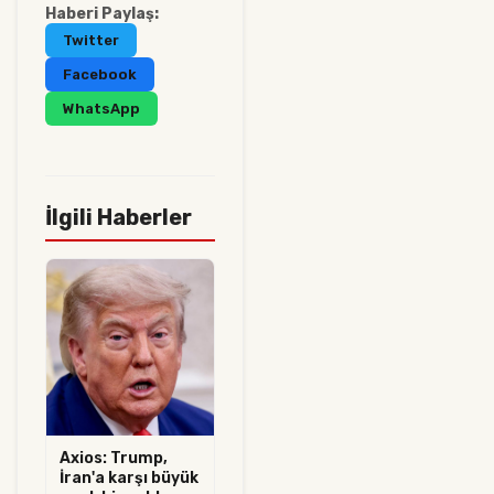
Haberi Paylaş:
Twitter
Facebook
WhatsApp
İlgili Haberler
Axios: Trump,
İran'a karşı büyük