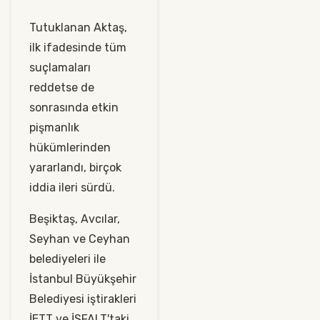
Tutuklanan Aktaş,
ilk ifadesinde tüm
suçlamaları
reddetse de
sonrasında etkin
pişmanlık
hükümlerinden
yararlandı, birçok
iddia ileri sürdü.
Beşiktaş, Avcılar,
Seyhan ve Ceyhan
belediyeleri ile
İstanbul Büyükşehir
Belediyesi iştirakleri
İETT ve İSFALT'taki