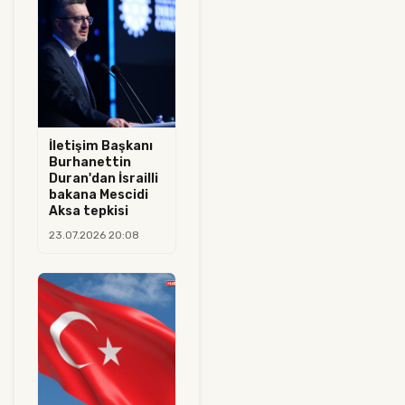
İletişim Başkanı
Burhanettin
Duran'dan İsrailli
bakana Mescidi
Aksa tepkisi
23.07.2026 20:08