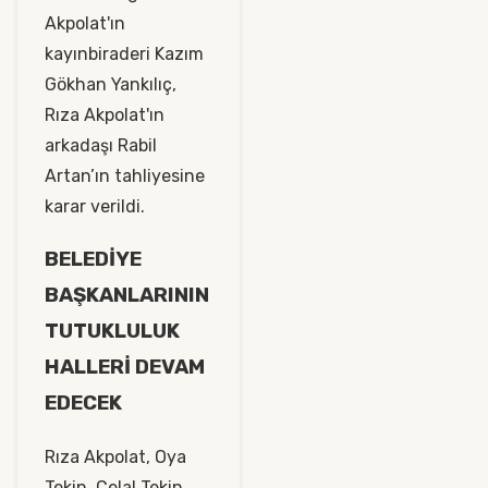
Akpolat'ın
kayınbiraderi Kazım
Gökhan Yankılıç,
Rıza Akpolat'ın
arkadaşı Rabil
Artan’ın tahliyesine
karar verildi.
BELEDİYE
BAŞKANLARININ
TUTUKLULUK
HALLERİ DEVAM
EDECEK
Rıza Akpolat, Oya
Tekin, Celal Tekin,