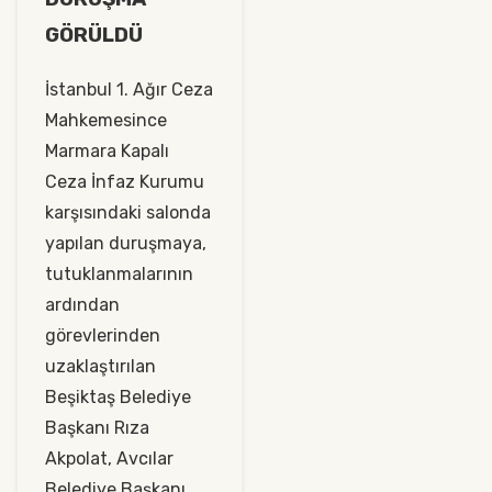
GÖRÜLDÜ
İstanbul 1. Ağır Ceza
Mahkemesince
Marmara Kapalı
Ceza İnfaz Kurumu
karşısındaki salonda
yapılan duruşmaya,
tutuklanmalarının
ardından
görevlerinden
uzaklaştırılan
Beşiktaş Belediye
Başkanı Rıza
Akpolat, Avcılar
Belediye Başkanı