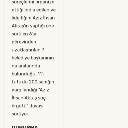
süreçlerini organize
ettiği iddia edilen ve
liderliğini Aziz İhsan
Aktaş'ın yaptığı öne
sürülen 6'sı
görevinden
uzaklaştırılan 7
belediye başkanının
da aralarında
bulunduğu, 11'i
tutuklu 200 sanığın
yargılandığı "Aziz
İhsan Aktaş suç
örgütü" davası
sürüyor.
DURUŞMA