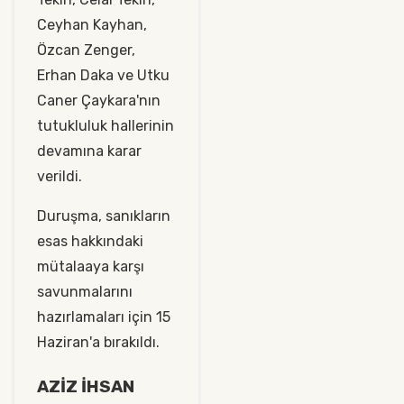
Ceyhan Kayhan,
Özcan Zenger,
Erhan Daka ve Utku
Caner Çaykara'nın
tutukluluk hallerinin
devamına karar
verildi.
Duruşma, sanıkların
esas hakkındaki
mütalaaya karşı
savunmalarını
hazırlamaları için 15
Haziran'a bırakıldı.
AZİZ İHSAN