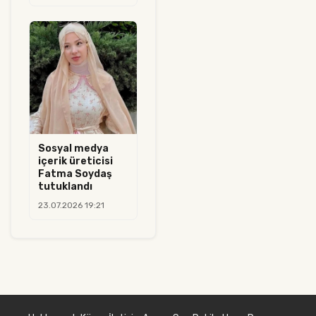
Sosyal medya
içerik üreticisi
Fatma Soydaş
tutuklandı
23.07.2026 19:21