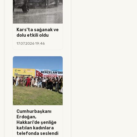
Kars’ta sağanak ve
dolu etkili oldu
17.07.2026 19:46
Cumhurbaşkanı
Erdoğan,
Hakkari'de şenliğe
katılan kadınlara
telefonda seslendi