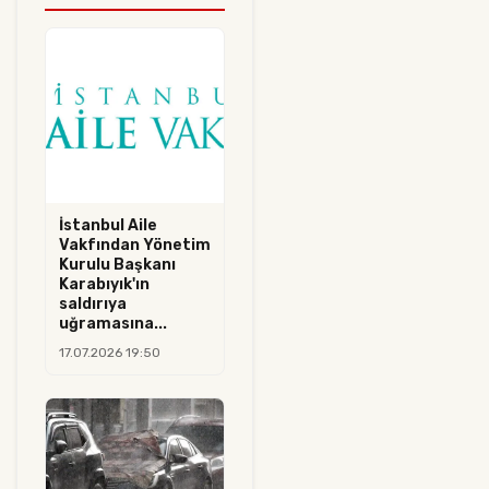
İstanbul Aile
Vakfından Yönetim
Kurulu Başkanı
Karabıyık'ın
saldırıya
uğramasına...
17.07.2026 19:50