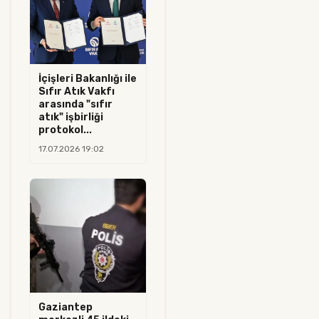
İçişleri Bakanlığı ile
Sıfır Atık Vakfı
arasında "sıfır
atık" işbirliği
protokol...
17.07.2026 19:02
Gaziantep