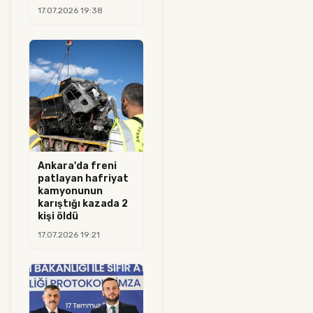
17.07.2026 19:38
Ankara'da freni
patlayan hafriyat
kamyonunun
karıştığı kazada 2
kişi öldü
17.07.2026 19:21