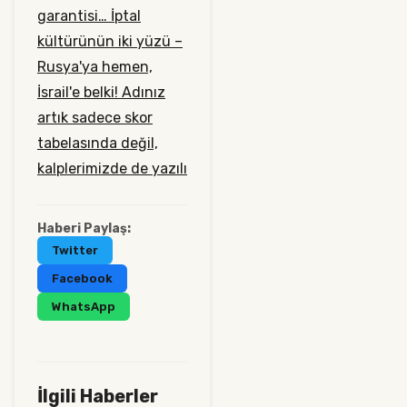
garantisi…
İptal
kültürünün iki yüzü –
Rusya'ya hemen,
İsrail'e belki!
Adınız
artık sadece skor
tabelasında değil,
kalplerimizde de yazılı
Haberi Paylaş:
Twitter
Facebook
WhatsApp
İlgili Haberler