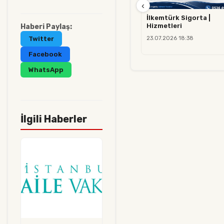
‹
İlkemtürk Sigorta |
Hizmetleri
Haberi Paylaş:
23.07.2026 18:38
Twitter
Facebook
WhatsApp
İlgili Haberler