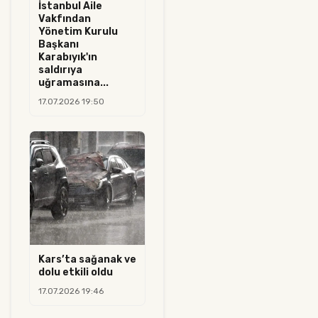
İstanbul Aile
Vakfından
Yönetim Kurulu
Başkanı
Karabıyık'ın
saldırıya
uğramasına...
17.07.2026 19:50
Kars’ta sağanak ve
dolu etkili oldu
17.07.2026 19:46