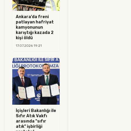
Ankara'da freni
patlayan hafriyat
kamyonunun
karıştığı kazada 2
kişi öldü
17.07.2026 19:21
İçişleri Bakanlığı ile
Sıfır Atık Vakfı
arasında "sıfır
atık" işbirliği