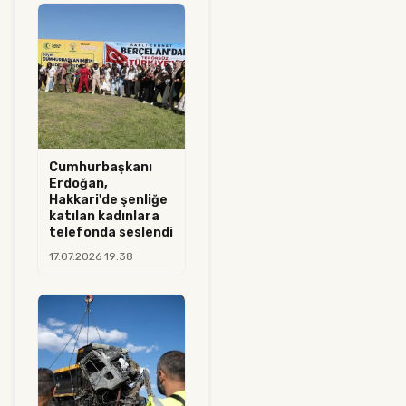
Cumhurbaşkanı
Erdoğan,
Hakkari'de şenliğe
katılan kadınlara
telefonda seslendi
17.07.2026 19:38