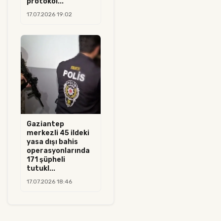
protokol...
17.07.2026 19:02
Gaziantep
merkezli 45 ildeki
yasa dışı bahis
operasyonlarında
171 şüpheli
tutukl...
17.07.2026 18:46