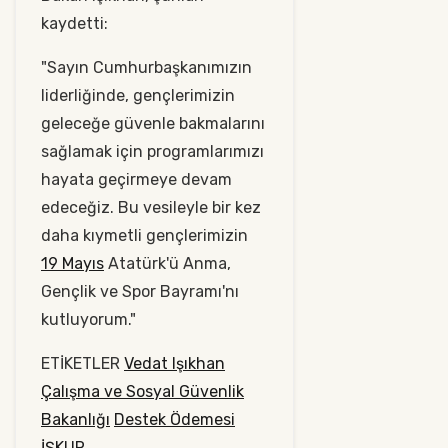
kaydetti:
"Sayın Cumhurbaşkanımızın
liderliğinde, gençlerimizin
geleceğe güvenle bakmalarını
sağlamak için programlarımızı
hayata geçirmeye devam
edeceğiz. Bu vesileyle bir kez
daha kıymetli gençlerimizin
19 Mayıs
Atatürk'ü Anma,
Gençlik ve Spor Bayramı'nı
kutluyorum."
ETİKETLER
Vedat Işıkhan
Çalışma ve Sosyal Güvenlik
Bakanlığı
Destek Ödemesi
İŞKUR