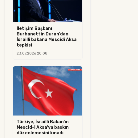
İletişim Başkanı
Burhanettin Duran'dan
İsrailli bakana Mescidi Aksa
tepkisi
23.07.2026 20:08
Türkiye, İsrailli Bakan'ın
Mescid-i Aksa'ya baskın
düzenlemesini kınadı