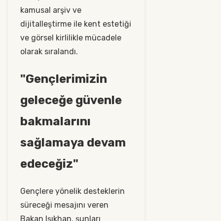
kamusal arşiv ve
dijitalleştirme ile kent estetiği
ve görsel kirlilikle mücadele
olarak sıralandı.
"Gençlerimizin
geleceğe güvenle
bakmalarını
sağlamaya devam
edeceğiz"
Gençlere yönelik desteklerin
süreceği mesajını veren
Bakan Işıkhan, şunları