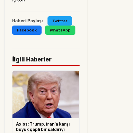
Haberi Paylaş:
Twitter
Facebook
WhatsApp
İlgili Haberler
Axios: Trump, İran'a karşı
büyük çaplı bir saldırıyı