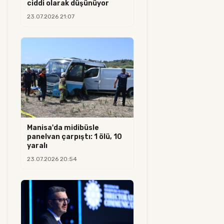
ciddi olarak düşünüyor
23.07.2026 21:07
Manisa'da midibüsle
panelvan çarpıştı: 1 ölü, 10
yaralı
23.07.2026 20:54