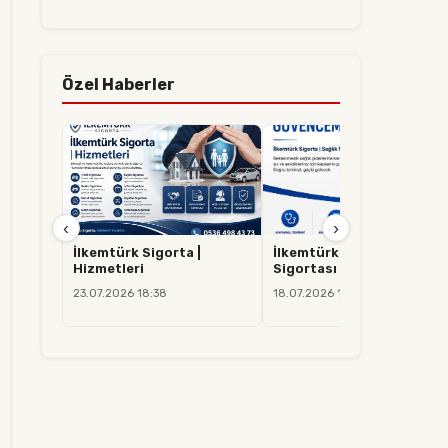
Özel Haberler
‹
›
İlkemtürk Sigorta |
İlkemtürk Sigorta | Sağlık
Hizmetleri
Sigortası
23.07.2026 18:38
18.07.2026 14:37