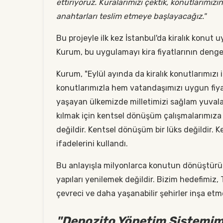
ettiriyoruz. Kuralarımızı çektik, konutlarımız
anahtarları teslim etmeye başlayacağız."
Bu projeyle ilk kez İstanbul'da kiralık konut
Kurum, bu uygulamayı kira fiyatlarının deng
Kurum, "Eylül ayında da kiralık konutlarımızı
konutlarımızla hem vatandaşımızı uygun fiya
yaşayan ülkemizde milletimizi sağlam yuvalar
kılmak için kentsel dönüşüm çalışmalarımıza
değildir. Kentsel dönüşüm bir lüks değildir. 
ifadelerini kullandı.
Bu anlayışla milyonlarca konutun dönüştürül
yapıları yenilemek değildir. Bizim hedefimiz,
çevreci ve daha yaşanabilir şehirler inşa etmek
"Depozito Yönetim Sistemimi