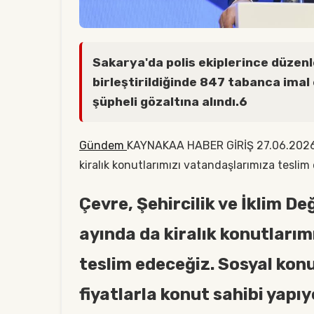
Sakarya'da polis ekiplerince düzenl
birleştirildiğinde 847 tabanca imal 
şüpheli gözaltına alındı.6
Gündem
KAYNAKAA HABER GİRİŞ 27.06.2026 
kiralık konutlarımızı vatandaşlarımıza teslim
Çevre, Şehircilik ve İklim De
ayında da kiralık konutlarım
teslim edeceğiz. Sosyal kon
fiyatlarla konut sahibi yap