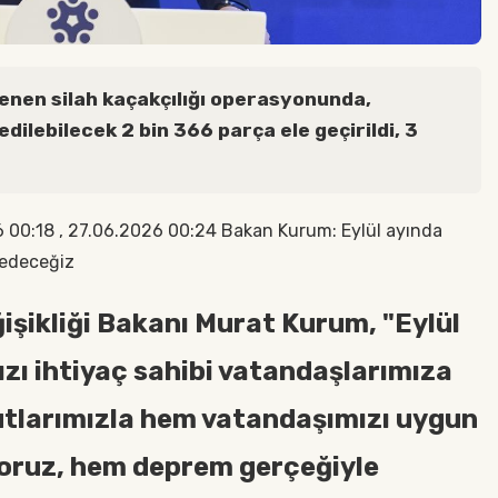
enen silah kaçakçılığı operasyonunda,
edilebilecek 2 bin 366 parça ele geçirildi, 3
00:18 , 27.06.2026 00:24 Bakan Kurum: Eylül ayında
 edeceğiz
ğişikliği Bakanı Murat Kurum, "Eylül
ızı ihtiyaç sahibi vatandaşlarımıza
utlarımızla hem vatandaşımızı uygun
ıyoruz, hem deprem gerçeğiyle