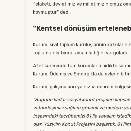
felaketi, devletimiz ve milletimizin omuz om
koymuştur." dedi.
"Kentsel dönüşüm ertelenebi
Kurum, sivil toplum kuruluşlarının katkıların
toplumun birbirini tamamladığını vurguladı.
Afet sürecinde tüm kurumlarla birlikte sahad
Kurum, Ödemiş ve Sındırgı'da da evlerin bitm
Kurum, çalışmaların yalnızca deprem bölgesiyle
"Bugüne kadar sosyal konut projeleri kapsamı
vatandaşımızı sağlam güvenli ve modern yuv
inşasındaki tecrübemizi 81 ile yayalım isted
olan Yüzyılın Konut Projesini başlattık. 81 i