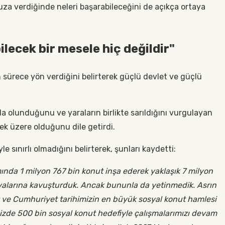
uza verdiğinde neleri başarabileceğini de açıkça ortaya
lecek bir mesele hiç değildir"
ın sürece yön verdiğini belirterek güçlü devlet ve güçlü
a olunduğunu ve yaraların birlikte sarıldığını vurgulayan
ek üzere olduğunu dile getirdi.
 sınırlı olmadığını belirterek, şunları kaydetti:
nda 1 milyon 767 bin konut inşa ederek yaklaşık 7 milyon
alarına kavuşturduk. Ancak bununla da yetinmedik. Asrın
ik ve Cumhuriyet tarihimizin en büyük sosyal konut hamlesi
limizde 500 bin sosyal konut hedefiyle çalışmalarımızı devam