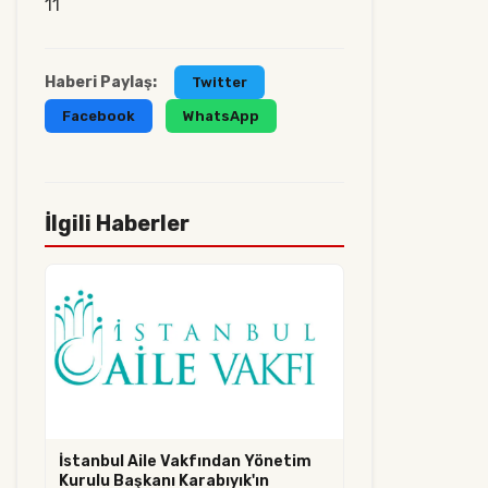
11
Haberi Paylaş:
Twitter
Facebook
WhatsApp
İlgili Haberler
İstanbul Aile Vakfından Yönetim
Kurulu Başkanı Karabıyık'ın