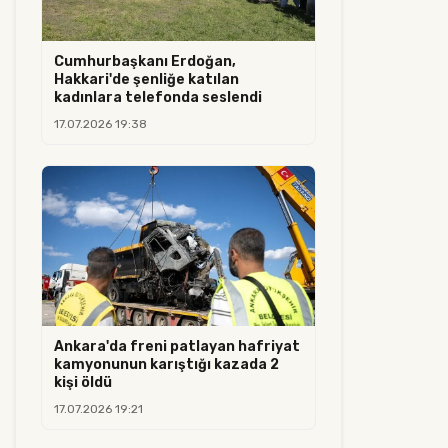
Cumhurbaşkanı Erdoğan,
Hakkari'de şenliğe katılan
kadınlara telefonda seslendi
17.07.2026 19:38
Ankara'da freni patlayan hafriyat
kamyonunun karıştığı kazada 2
kişi öldü
17.07.2026 19:21