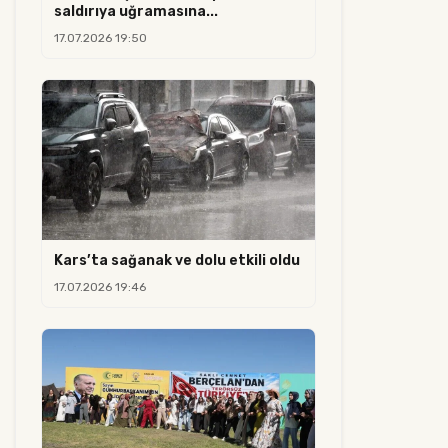
saldırıya uğramasına...
17.07.2026 19:50
Kars’ta sağanak ve dolu etkili oldu
17.07.2026 19:46