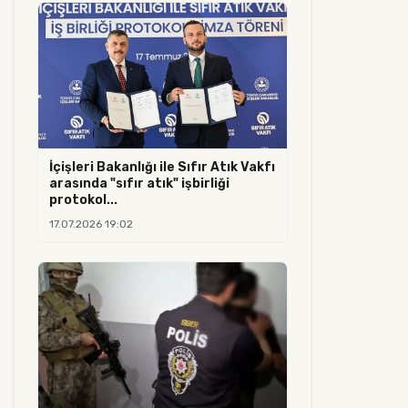
İçişleri Bakanlığı ile Sıfır Atık Vakfı
arasında "sıfır atık" işbirliği
protokol...
17.07.2026 19:02