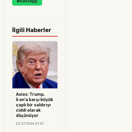
WhatsApp
İlgili Haberler
Axios: Trump,
İran'a karşı büyük
çaplı bir saldırıyı
ciddi olarak
düşünüyor
23.07.2026 21:07