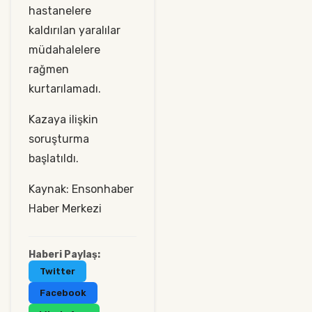
hastanelere
kaldırılan yaralılar
müdahalelere
rağmen
kurtarılamadı.
Kazaya ilişkin
soruşturma
başlatıldı.
Kaynak: Ensonhaber
Haber Merkezi
Haberi Paylaş:
Twitter
Facebook