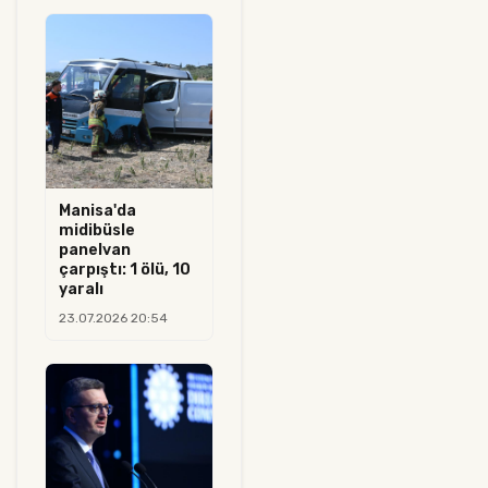
Manisa'da
midibüsle
panelvan
çarpıştı: 1 ölü, 10
yaralı
23.07.2026 20:54