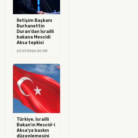
İletişim Başkanı
Burhanettin
Duran'dan İsrailli
bakana Mescidi
Aksa tepkisi
23.07.2026 20:08
Türkiye, İsrailli
Bakan'ın Mescid-i
Aksa'ya baskın
düzenlemesini