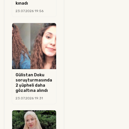
kınadı
23.07.2026 19:56
Gülistan Doku
soruşturmasında
2 şüpheli daha
gözaltına alındı
23.07.2026 19:31