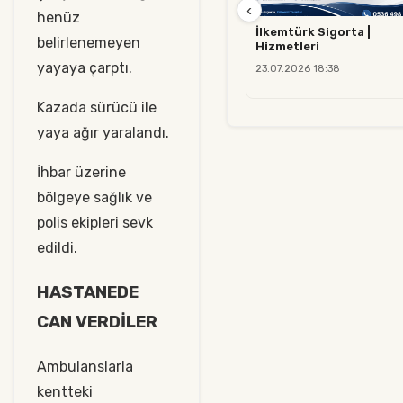
‹
henüz
İlkemtürk Sigorta |
belirlenemeyen
Hizmetleri
yayaya çarptı.
23.07.2026 18:38
Kazada sürücü ile
yaya ağır yaralandı.
İhbar üzerine
bölgeye sağlık ve
polis ekipleri sevk
edildi.
HASTANEDE
CAN VERDİLER
Ambulanslarla
kentteki