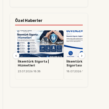
Özel Haberler
‹
›
İlkemtürk Sigorta |
İlkemtürk Sigorta | Sağlık
Hizmetleri
Sigortası
23.07.2026 18:38
18.07.2026 14:37