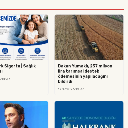
k Sigorta | Sağlık
Bakan Yumaklı, 237 milyon
sı
lira tarımsal destek
ödemesinin yapılacağını
 14:37
bildirdi
17.07.2026 19:33