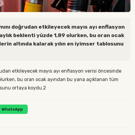
ını doğrudan etkileyecek mayıs ayı enflasyon
ylık beklenti yüzde 1,89 olurken, bu oran ocak
erin altında kalarak yılın en iyimser tablosunu
an etkileyecek mayıs ayı enflasyon verisi öncesinde
olurken, bu oran ocak ayından bu yana açıklanan tüm
blosunu ortaya koydu.2
WhatsApp