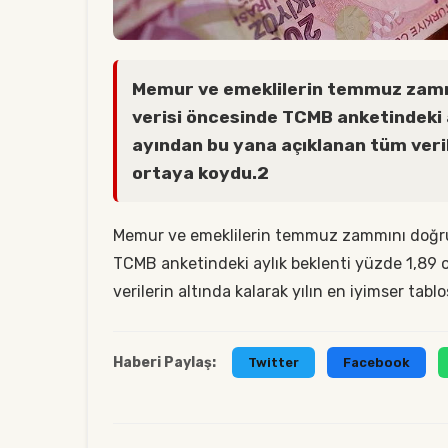
Memur ve emeklilerin temmuz zamm
verisi öncesinde TCMB anketindeki a
ayından bu yana açıklanan tüm veril
ortaya koydu.2
Memur ve emeklilerin temmuz zammını doğrud
TCMB anketindeki aylık beklenti yüzde 1,89 
verilerin altında kalarak yılın en iyimser ta
Haberi Paylaş:
Twitter
Facebook