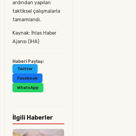
ardından yapılan
taktiksel çalışmalarla
tamamlandı.
Kaynak: İhlas Haber
Ajansı (İHA)
Haberi Paylaş:
Twitter
Facebook
WhatsApp
İlgili Haberler