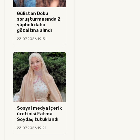
Gülistan Doku
soruşturmasında 2
şüpheli daha
gözaltına alındı
23.07.2026 19:31
Sosyal medya içerik
üreticisi Fatma
Soydaş tutuklandı
23.07.2026 19:21