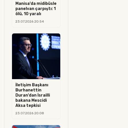
Manisa'da midibüsle
panelvan çarpıştı: 1
ölü, 10 yaralı
23.07.2026 20:54
İletişim Başkanı
Burhanettin
Duran'dan İsrailli
bakana Mescidi
Aksa tepkisi
23.07.2026 20:08