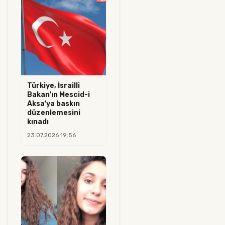
Türkiye, İsrailli
Bakan'ın Mescid-i
Aksa'ya baskın
düzenlemesini
kınadı
23.07.2026 19:56