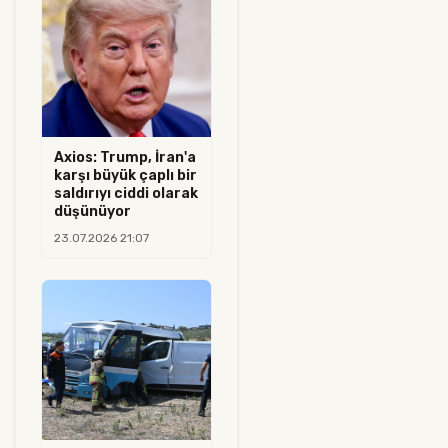
Axios: Trump, İran'a
karşı büyük çaplı bir
saldırıyı ciddi olarak
düşünüyor
23.07.2026 21:07