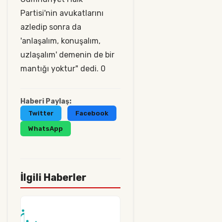
Partisi'nin avukatlarını
azledip sonra da
'anlaşalım, konuşalım,
uzlaşalım' demenin de bir
mantığı yoktur" dedi. 0
Haberi Paylaş:
Twitter
Facebook
WhatsApp
İlgili Haberler