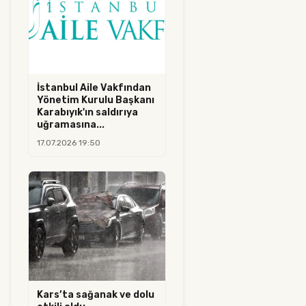
İstanbul Aile Vakfından
Yönetim Kurulu Başkanı
Karabıyık'ın saldırıya
uğramasına...
17.07.2026 19:50
Kars’ta sağanak ve dolu