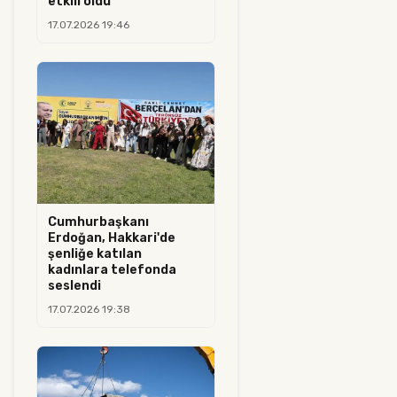
etkili oldu
17.07.2026 19:46
Cumhurbaşkanı
Erdoğan, Hakkari'de
şenliğe katılan
kadınlara telefonda
seslendi
17.07.2026 19:38