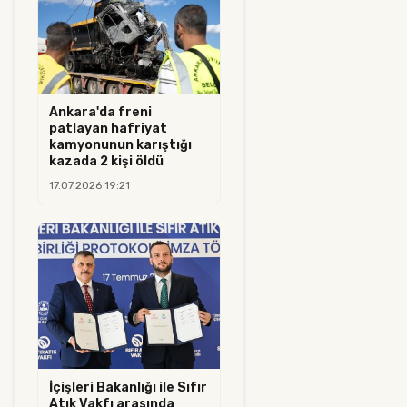
Ankara'da freni
patlayan hafriyat
kamyonunun karıştığı
kazada 2 kişi öldü
17.07.2026 19:21
İçişleri Bakanlığı ile Sıfır
Atık Vakfı arasında