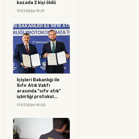
kazada 2 kişi öldü
17.07.2026 19:21
İçişleri Bakanlığı ile
Sıfır Atık Vakfı
arasında "sıfır atık"
işbirliği protokol...
17.07.2026 19:02