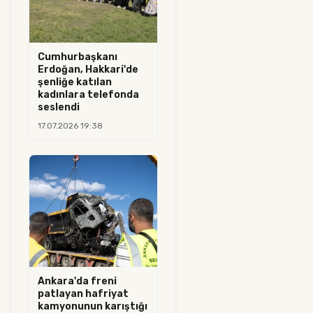
Cumhurbaşkanı
Erdoğan, Hakkari'de
şenliğe katılan
kadınlara telefonda
seslendi
17.07.2026 19:38
Ankara'da freni
patlayan hafriyat
kamyonunun karıştığı