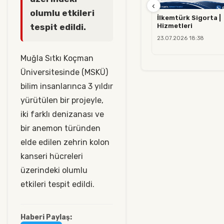
‹
olumlu etkileri
İlkemtürk Sigorta |
Hizmetleri
tespit edildi.
23.07.2026 18:38
Muğla Sıtkı Koçman
Üniversitesinde (MSKÜ)
bilim insanlarınca 3 yıldır
yürütülen bir projeyle,
iki farklı denizanası ve
bir anemon türünden
elde edilen zehrin kolon
kanseri hücreleri
üzerindeki olumlu
etkileri tespit edildi.
Haberi Paylaş: