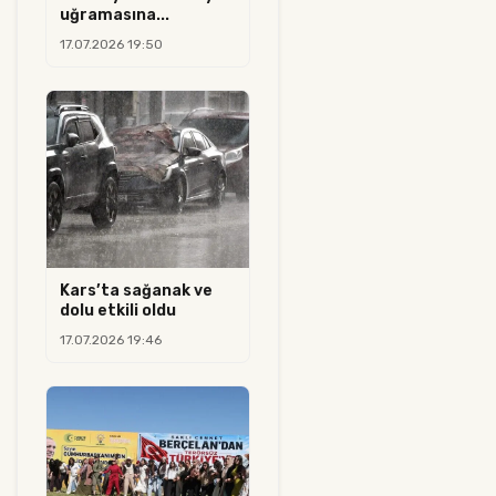
uğramasına...
17.07.2026 19:50
Kars’ta sağanak ve
dolu etkili oldu
17.07.2026 19:46