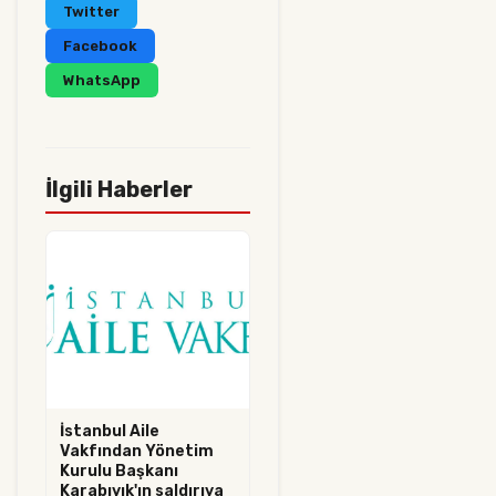
Twitter
Facebook
WhatsApp
İlgili Haberler
İstanbul Aile
Vakfından Yönetim
Kurulu Başkanı
Karabıyık'ın saldırıya