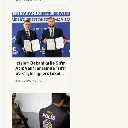
İçişleri Bakanlığı ile Sıfır
Atık Vakfı arasında "sıfır
atık" işbirliği protokol...
17.07.2026 19:02