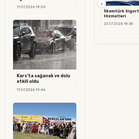
‹
17.07.2026 19:50
İlkemtürk Sigort
Hizmetleri
23.07.2026 18:38
Kars’ta sağanak ve dolu
etkili oldu
17.07.2026 19:46