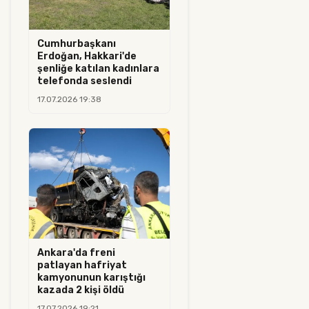
Cumhurbaşkanı
Erdoğan, Hakkari'de
şenliğe katılan kadınlara
telefonda seslendi
17.07.2026 19:38
Ankara'da freni
patlayan hafriyat
kamyonunun karıştığı
kazada 2 kişi öldü
17.07.2026 19:21