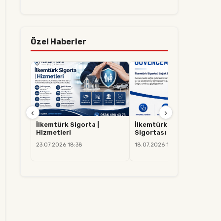
Özel Haberler
‹
›
İlkemtürk Sigorta |
İlkemtürk Sigorta | Sağlık
Hizmetleri
Sigortası
23.07.2026 18:38
18.07.2026 14:37