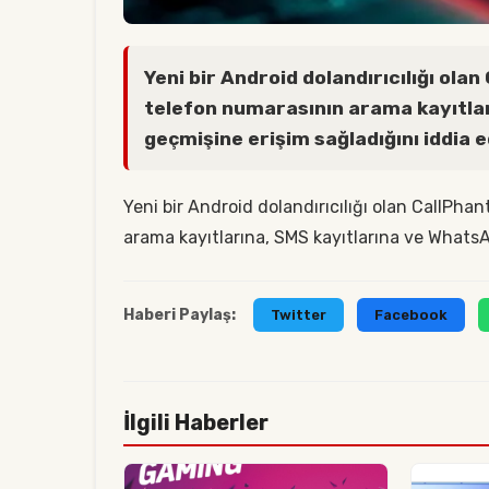
Yeni bir Android dolandırıcılığı ola
telefon numarasının arama kayıtla
geçmişine erişim sağladığını iddia e
Yeni bir Android dolandırıcılığı olan CallPh
arama kayıtlarına, SMS kayıtlarına ve WhatsA
Haberi Paylaş:
Twitter
Facebook
İlgili Haberler