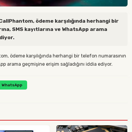
n CallPhantom, ödeme karşılığında herhangi bir
rına, SMS kayıtlarına ve WhatsApp arama
diyor.
antom, ödeme karşılığında herhangi bir telefon numarasının
pp arama geçmişine erişim sağladığını iddia ediyor.
WhatsApp