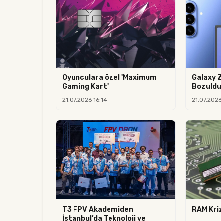
Oyunculara özel 'Maximum
Galaxy Z
Gaming Kart'
Bozuldu
21.07.2026 16:14
21.07.2026
T3 FPV Akademiden
RAM Kriz
İstanbul’da Teknoloji ve