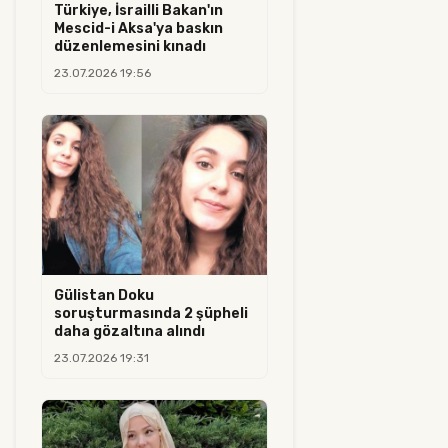
Türkiye, İsrailli Bakan'ın
Mescid-i Aksa'ya baskın
düzenlemesini kınadı
23.07.2026 19:56
Gülistan Doku
soruşturmasında 2 şüpheli
daha gözaltına alındı
23.07.2026 19:31