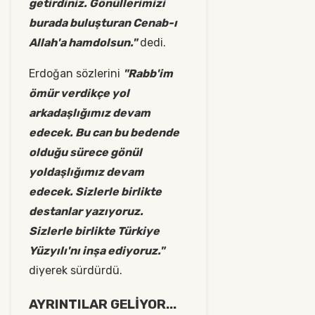
getirdiniz. Gönüllerimizi
burada buluşturan Cenab-ı
Allah'a hamdolsun."
dedi.
Erdoğan sözlerini
"Rabb'im
ömür verdikçe yol
arkadaşlığımız devam
edecek. Bu can bu bedende
olduğu sürece gönül
yoldaşlığımız devam
edecek. Sizlerle birlikte
destanlar yazıyoruz.
Sizlerle birlikte Türkiye
Yüzyılı'nı inşa ediyoruz."
diyerek sürdürdü.
AYRINTILAR GELİYOR...