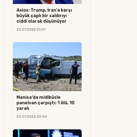
Axios: Trump, İran'a karşı
büyük çaplı bir saldırıyı
ciddi olarak düşünüyor
23.07.2026 21:07
Manisa'da midibüsle
panelvan çarpıştı: 1 ölü, 10
yaralı
23.07.2026 20:54