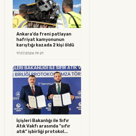
Ankara'da freni patlayan
hafriyat kamyonunun
karıştığı kazada 2 kişi öldü
17.07.2026 19:21
İçişleri Bakanlığı ile Sıfır
Atık Vakfı arasında "sıfır
atık" işbirliği protokol...