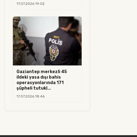
17.07.2026 19:02
Gaziantep merkezli 45
ildeki yasa dışı bahis
operasyonlarında 171
şüpheli tutukl...
17.07.2026 18:46