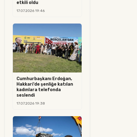
etkili oldu
17.07.2026 19:46
Cumhurbaşkanı Erdoğan,
Hakkari'de şenliğe katılan
kadınlara telefonda
seslendi
17.07.2026 19:38