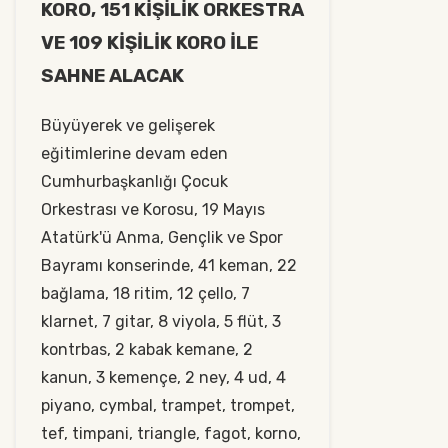
KORO, 151 KİŞİLİK ORKESTRA
VE 109 KİŞİLİK KORO İLE
SAHNE ALACAK
Büyüyerek ve gelişerek
eğitimlerine devam eden
Cumhurbaşkanlığı Çocuk
Orkestrası ve Korosu, 19 Mayıs
Atatürk'ü Anma, Gençlik ve Spor
Bayramı konserinde, 41 keman, 22
bağlama, 18 ritim, 12 çello, 7
klarnet, 7 gitar, 8 viyola, 5 flüt, 3
kontrbas, 2 kabak kemane, 2
kanun, 3 kemençe, 2 ney, 4 ud, 4
piyano, cymbal, trampet, trompet,
tef, timpani, triangle, fagot, korno,