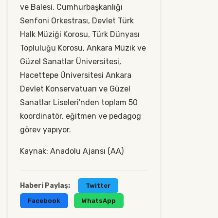
ve Balesi, Cumhurbaşkanlığı
Senfoni Orkestrası, Devlet Türk
Halk Müziği Korosu, Türk Dünyası
Topluluğu Korosu, Ankara Müzik ve
Güzel Sanatlar Üniversitesi,
Hacettepe Üniversitesi Ankara
Devlet Konservatuarı ve Güzel
Sanatlar Liseleri'nden toplam 50
koordinatör, eğitmen ve pedagog
görev yapıyor.
Kaynak: Anadolu Ajansı (AA)
Haberi Paylaş:
Twitter
Facebook
WhatsApp