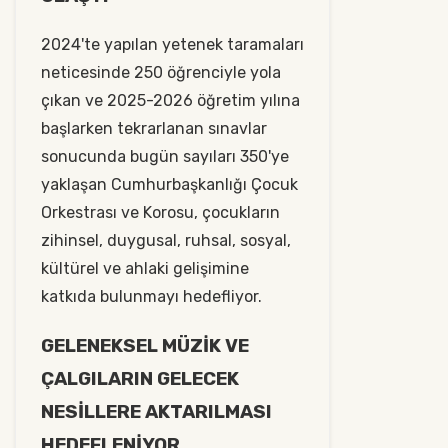
2024'te yapılan yetenek taramaları
neticesinde 250 öğrenciyle yola
çıkan ve 2025-2026 öğretim yılına
başlarken tekrarlanan sınavlar
sonucunda bugün sayıları 350'ye
yaklaşan Cumhurbaşkanlığı Çocuk
Orkestrası ve Korosu, çocukların
zihinsel, duygusal, ruhsal, sosyal,
kültürel ve ahlaki gelişimine
katkıda bulunmayı hedefliyor.
GELENEKSEL MÜZİK VE
ÇALGILARIN GELECEK
NESİLLERE AKTARILMASI
HEDEFLENİYOR