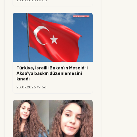
23.07.2026 20:08
Türkiye, İsrailli Bakan'ın Mescid-i
Aksa'ya baskın düzenlemesini
kınadı
23.07.2026 19:56