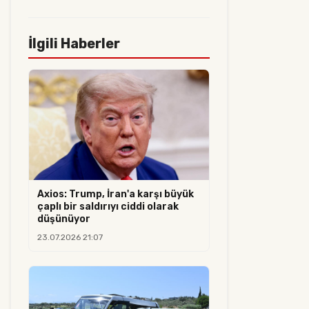
İlgili Haberler
Axios: Trump, İran'a karşı büyük
çaplı bir saldırıyı ciddi olarak
düşünüyor
23.07.2026 21:07