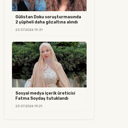
Gülistan Doku soruşturmasında
2 şüpheli daha gözaltına alındı
23.07.2026 19:31
Sosyal medya içerik üreticisi
Fatma Soydaş tutuklandı
23.07.2026 19:21