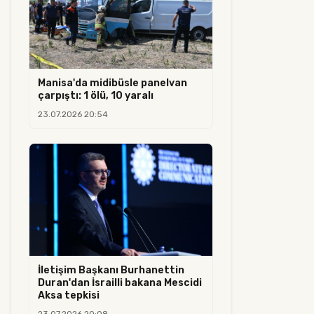
Manisa'da midibüsle panelvan
çarpıştı: 1 ölü, 10 yaralı
23.07.2026 20:54
İletişim Başkanı Burhanettin
Duran'dan İsrailli bakana Mescidi
Aksa tepkisi