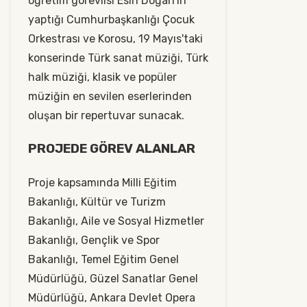
öğretim görevlisi Esin Doğan'ın
yaptığı Cumhurbaşkanlığı Çocuk
Orkestrası ve Korosu, 19 Mayıs'taki
konserinde Türk sanat müziği, Türk
halk müziği, klasik ve popüler
müziğin en sevilen eserlerinden
oluşan bir repertuvar sunacak.
PROJEDE GÖREV ALANLAR
Proje kapsamında Milli Eğitim
Bakanlığı, Kültür ve Turizm
Bakanlığı, Aile ve Sosyal Hizmetler
Bakanlığı, Gençlik ve Spor
Bakanlığı, Temel Eğitim Genel
Müdürlüğü, Güzel Sanatlar Genel
Müdürlüğü, Ankara Devlet Opera