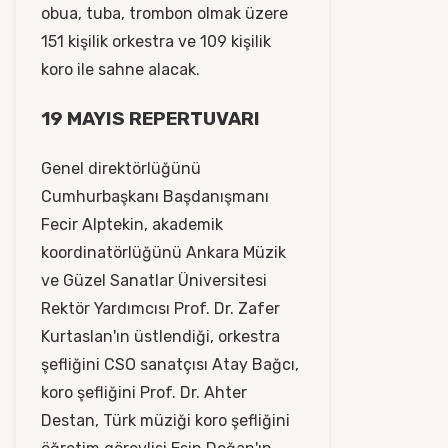
obua, tuba, trombon olmak üzere
151 kişilik orkestra ve 109 kişilik
koro ile sahne alacak.
19 MAYIS REPERTUVARI
Genel direktörlüğünü
Cumhurbaşkanı Başdanışmanı
Fecir Alptekin, akademik
koordinatörlüğünü Ankara Müzik
ve Güzel Sanatlar Üniversitesi
Rektör Yardımcısı Prof. Dr. Zafer
Kurtaslan'ın üstlendiği, orkestra
şefliğini CSO sanatçısı Atay Bağcı,
koro şefliğini Prof. Dr. Ahter
Destan, Türk müziği koro şefliğini