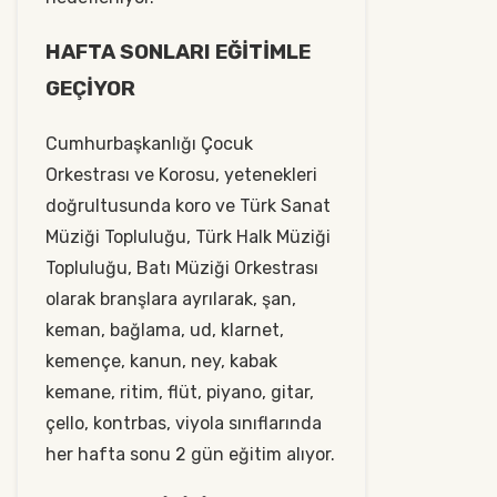
HAFTA SONLARI EĞİTİMLE
GEÇİYOR
Cumhurbaşkanlığı Çocuk
Orkestrası ve Korosu, yetenekleri
doğrultusunda koro ve Türk Sanat
Müziği Topluluğu, Türk Halk Müziği
Topluluğu, Batı Müziği Orkestrası
olarak branşlara ayrılarak, şan,
keman, bağlama, ud, klarnet,
kemençe, kanun, ney, kabak
kemane, ritim, flüt, piyano, gitar,
çello, kontrbas, viyola sınıflarında
her hafta sonu 2 gün eğitim alıyor.