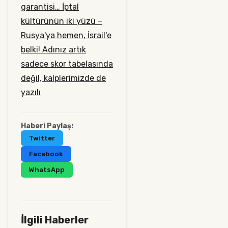
garantisi…
İptal
kültürünün iki yüzü –
Rusya'ya hemen, İsrail'e
belki!
Adınız artık
sadece skor tabelasında
değil, kalplerimizde de
yazılı
Haberi Paylaş:
Twitter
Facebook
WhatsApp
İlgili Haberler