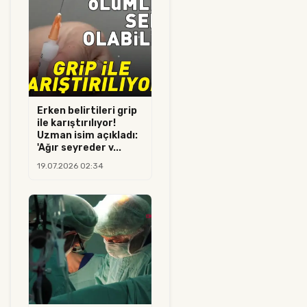
Erken belirtileri grip
ile karıştırılıyor!
Uzman isim açıkladı:
'Ağır seyreder v...
19.07.2026 02:34