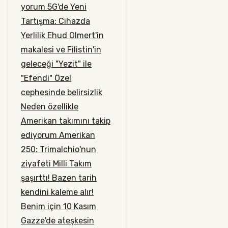
yorum
5G'de Yeni
Tartışma: Cihazda
Yerlilik
Ehud Olmert'in
makalesi ve Filistin'in
geleceği
"Yezit" ile
"Efendi"
Özel
cephesinde belirsizlik
Neden özellikle
Amerikan takımını takip
ediyorum
Amerikan
250: Trimalchio'nun
ziyafeti
Milli Takım
şaşırttı!
Bazen tarih
kendini kaleme alır!
Benim için 10 Kasım
Gazze'de ateşkesin