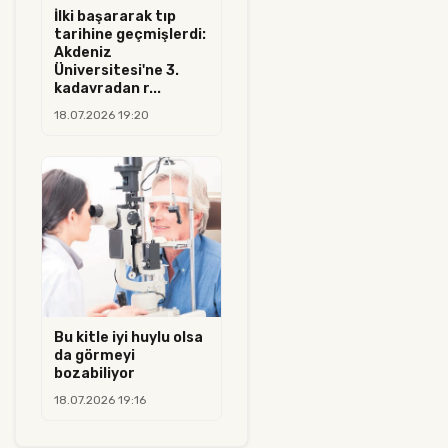
İlki başararak tıp
tarihine geçmişlerdi:
Akdeniz
Üniversitesi'ne 3.
kadavradan r...
18.07.2026 19:20
Bu kitle iyi huylu olsa
da görmeyi
bozabiliyor
18.07.2026 19:16