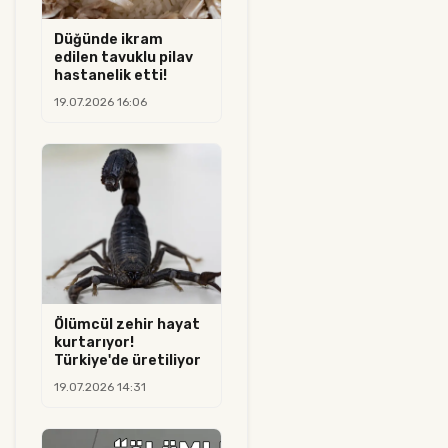
Düğünde ikram
edilen tavuklu pilav
hastanelik etti!
19.07.2026 16:06
Ölümcül zehir hayat
kurtarıyor!
Türkiye'de üretiliyor
19.07.2026 14:31