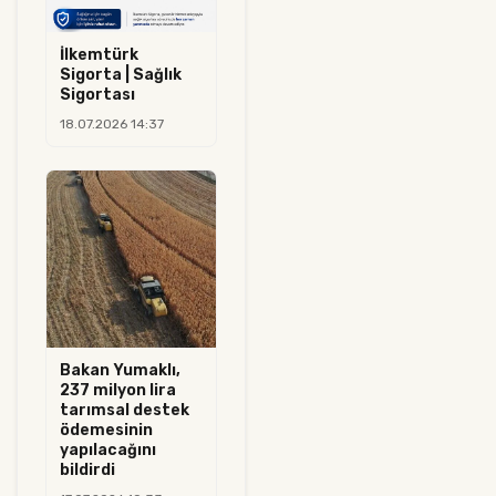
İlkemtürk
Sigorta | Sağlık
Sigortası
18.07.2026 14:37
Bakan Yumaklı,
237 milyon lira
tarımsal destek
ödemesinin
yapılacağını
bildirdi