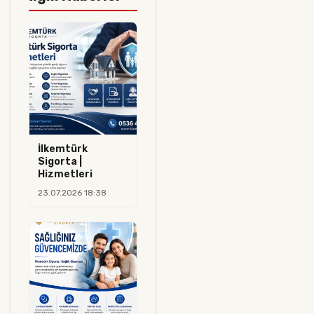
İlkemtürk
Sigorta |
Hizmetleri
23.07.2026 18:38