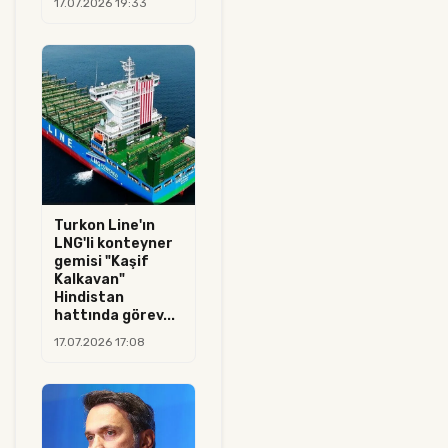
17.07.2026 19:33
Turkon Line'ın
LNG'li konteyner
gemisi "Kaşif
Kalkavan"
Hindistan
hattında görev...
17.07.2026 17:08