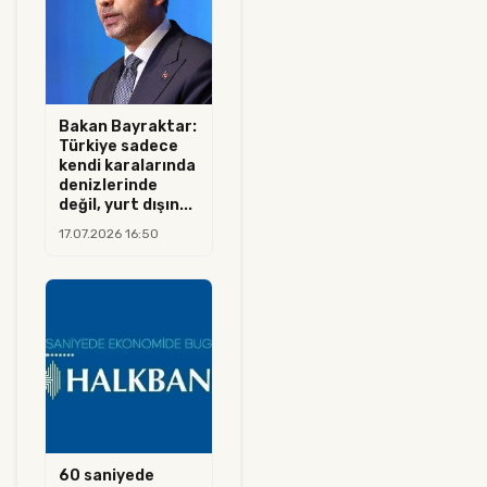
Bakan Bayraktar:
Türkiye sadece
kendi karalarında
denizlerinde
değil, yurt dışın...
17.07.2026 16:50
60 saniyede