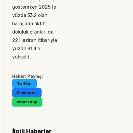
gösterirken 2025'te
yüzde 53,2 olan
barajların aktif
doluluk oranları da
22 Haziran itibarıyla
yüzde 81,4'e
yükseldi.
Haberi Paylaş:
Twitter
Facebook
WhatsApp
İlgili Haberler