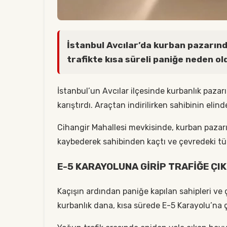
İstanbul Avcılar’da kurban pazarın
trafikte kısa süreli paniğe neden ol
İstanbul’un Avcılar ilçesinde kurbanlık paza
karıştırdı. Araçtan indirilirken sahibinin eli
Cihangir Mahallesi mevkisinde, kurban pazar
kaybederek sahibinden kaçtı ve çevredeki tü
E-5 KARAYOLUNA GİRİP TRAFİĞE ÇIK
Kaçışın ardından paniğe kapılan sahipleri ve
kurbanlık dana, kısa sürede E-5 Karayolu’na 