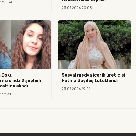
6 20:54
23.07.2026 20:08
n Doku
Sosyal medya içerik üreticisi
rmasında 2 şüpheli
Fatma Soydaş tutuklandı
altına alındı
23.07.2026 19:21
6 19:31