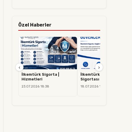
Özel Haberler
‹
›
İlkemtürk Sigorta |
İlkemtürk Sigorta | Sağlık
Hizmetleri
Sigortası
23.07.2026 18:38
18.07.2026 14:37