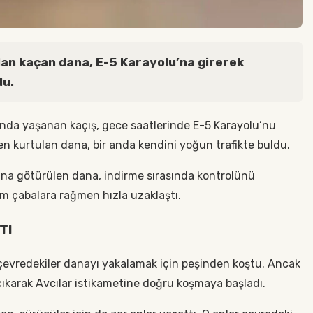
dan kaçan dana, E-5 Karayolu’na girerek
du.
rında yaşanan kaçış, gece saatlerinde E-5 Karayolu’nu
nden kurtulan dana, bir anda kendini yoğun trafikte buldu.
ına götürülen dana, indirme sırasında kontrolünü
m çabalara rağmen hızla uzaklaştı.
TI
 çevredekiler danayı yakalamak için peşinden koştu. Ancak
çıkarak Avcılar istikametine doğru koşmaya başladı.