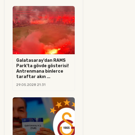
Galatasaray'dan RAMS
Park'ta gövde gösterisi!
Antrenmana binlerce
taraftar akın ...
29.05.2028 21:31