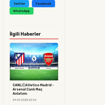
Twitter
Facebook
WhatsApp
İlgili Haberler
CANLI | Atletico Madrid -
Arsenal Canlı Maç
Anlatımı
29.05.2028 22:05