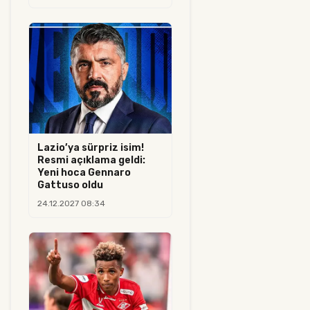
Lazio’ya sürpriz isim!
Resmi açıklama geldi:
Yeni hoca Gennaro
Gattuso oldu
24.12.2027 08:34