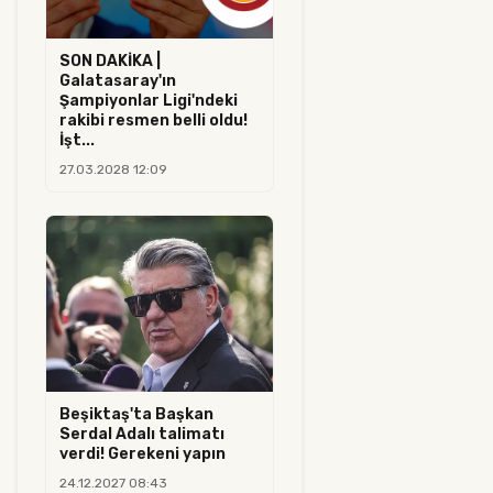
SON DAKİKA |
Galatasaray'ın
Şampiyonlar Ligi'ndeki
rakibi resmen belli oldu!
İşt...
27.03.2028 12:09
Beşiktaş'ta Başkan
Serdal Adalı talimatı
verdi! Gerekeni yapın
24.12.2027 08:43