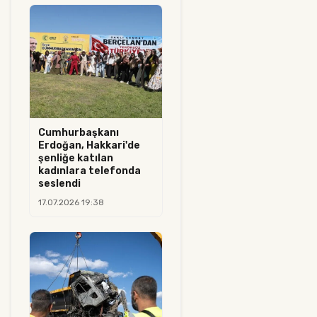
Cumhurbaşkanı
Erdoğan, Hakkari'de
şenliğe katılan
kadınlara telefonda
seslendi
17.07.2026 19:38