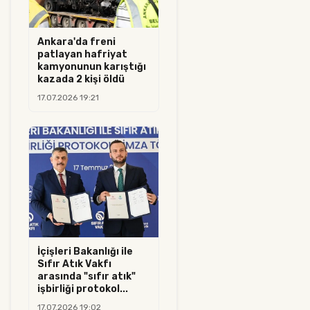
Ankara'da freni
patlayan hafriyat
kamyonunun karıştığı
kazada 2 kişi öldü
17.07.2026 19:21
İçişleri Bakanlığı ile
Sıfır Atık Vakfı
arasında "sıfır atık"
işbirliği protokol...
17.07.2026 19:02