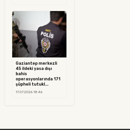
Gaziantep merkezli
45 ildeki yasa dışı
bahis
operasyonlarında 171
şüpheli tutukl...
17.07.2026 18:46