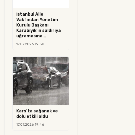
İstanbul Aile
Vakfından Yönetim
Kurulu Başkanı
Karabıyık'ın saldırıya
uğramasına...
17.07.2026 19:50
Kars’ta sağanak ve
dolu etkili oldu
17.07.2026 19:46