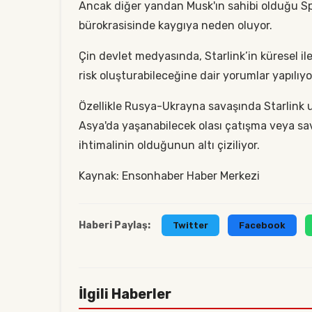
Ancak diğer yandan Musk'ın sahibi olduğu Spa
bürokrasisinde kaygıya neden oluyor.
Çin devlet medyasında, Starlink’in küresel il
risk oluşturabileceğine dair yorumlar yapılıyo
Özellikle Rusya-Ukrayna savaşında Starlink u
Asya'da yaşanabilecek olası çatışma veya sav
ihtimalinin olduğunun altı çiziliyor.
Kaynak: Ensonhaber Haber Merkezi
Haberi Paylaş:
Twitter
Facebook
İlgili Haberler