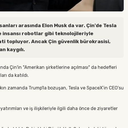
nsanları arasında Elon Musk da var. Çin'de Tesla
insansı robotlar gibi teknolojileriyle
ti topluyor. Ancak Çin güvenlik bürokrasisi,
n kaygılı.
da Çin'in "Amerikan şirketlerine açılması" da hedefleri
arı da katıldı.
akın zamanda Trump'la bozuşan, Tesla ve SpaceX’in CEO’su
tırımları ve iş ilişkileriyle ilgili daha önce de ziyaretler