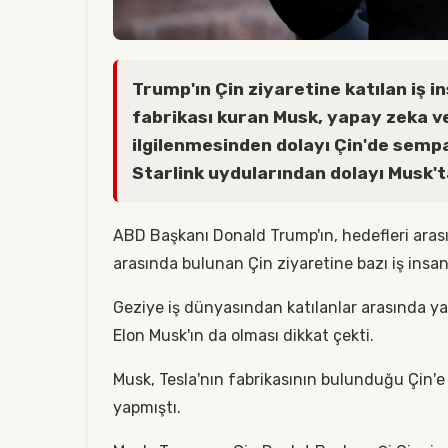
Trump'ın Çin ziyaretine katılan iş i
fabrikası kuran Musk, yapay zeka ve 
ilgilenmesinden dolayı Çin'de sempa
Starlink uydularından dolayı Musk'ta
ABD Başkanı Donald Trump'ın, hedefleri arasın
arasında bulunan Çin ziyaretine bazı iş insanl
Geziye iş dünyasından katılanlar arasında y
Elon Musk'ın da olması dikkat çekti.
Musk, Tesla'nın fabrikasının bulunduğu Çin'e ya
yapmıştı.