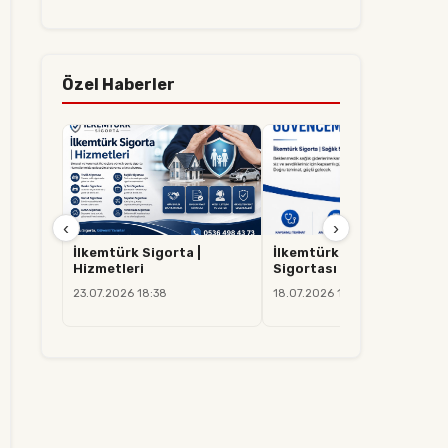
Özel Haberler
‹
›
İlkemtürk Sigorta |
İlkemtürk Sigorta | Sağlık
Hizmetleri
Sigortası
23.07.2026 18:38
18.07.2026 14:37