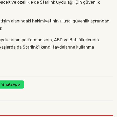
ceX ve özellikle de Starlink uydu ağı, Çin güvenlik
etişim alanındaki hakimiyetinin ulusal güvenlik açısından
r.
ydularının performansının, ABD ve Batı ülkelerinin
aşlarda da Starlink'i kendi faydalarına kullanma
WhatsApp