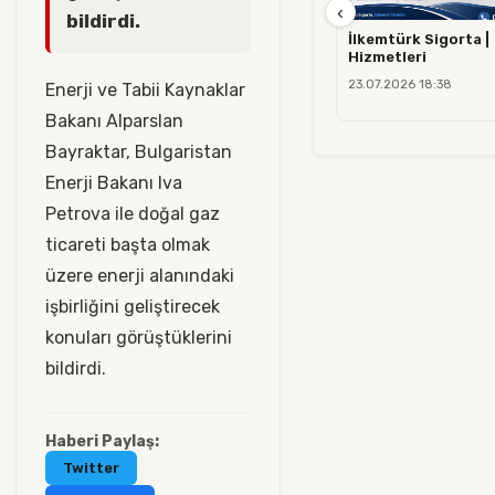
‹
bildirdi.
İlkemtürk Sigorta |
Hizmetleri
23.07.2026 18:38
Enerji ve Tabii Kaynaklar
Bakanı Alparslan
Bayraktar, Bulgaristan
Enerji Bakanı Iva
Petrova ile doğal gaz
ticareti başta olmak
üzere enerji alanındaki
işbirliğini geliştirecek
konuları görüştüklerini
bildirdi.
Haberi Paylaş:
Twitter