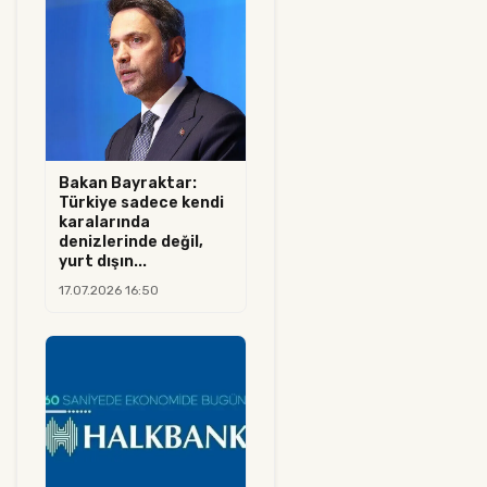
Bakan Bayraktar:
Türkiye sadece kendi
karalarında
denizlerinde değil,
yurt dışın...
17.07.2026 16:50