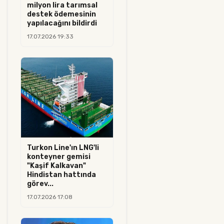
milyon lira tarımsal
destek ödemesinin
yapılacağını bildirdi
17.07.2026 19:33
Turkon Line'ın LNG'li
konteyner gemisi
"Kaşif Kalkavan"
Hindistan hattında
görev...
17.07.2026 17:08