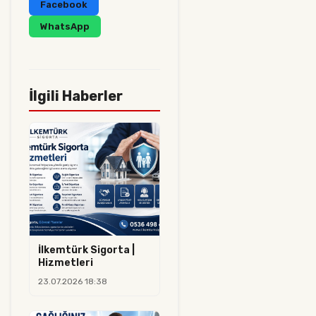
Facebook
WhatsApp
İlgili Haberler
İlkemtürk Sigorta |
Hizmetleri
23.07.2026 18:38