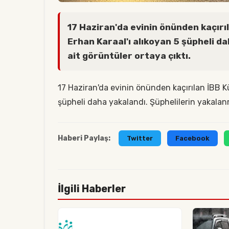
17 Haziran'da evinin önünden kaçırı
Erhan Karaal'ı alıkoyan 5 şüpheli d
ait görüntüler ortaya çıktı.
17 Haziran'da evinin önünden kaçırılan İBB Kü
şüpheli daha yakalandı. Şüphelilerin yakalanm
Haberi Paylaş:
Twitter
Facebook
İlgili Haberler