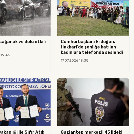
sağanak ve dolu etkili
Cumhurbaşkanı Erdoğan,
Hakkari'de şenliğe katılan
kadınlara telefonda seslendi
 19:46
17.07.2026 19:38
Bakanlığı ile Sıfır Atık
Gaziantep merkezli 45 ildeki