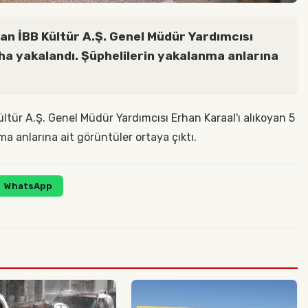
lan İBB Kültür A.Ş. Genel Müdür Yardımcısı
aha yakalandı. Şüphelilerin yakalanma anlarına
ltür A.Ş. Genel Müdür Yardımcısı Erhan Karaal'ı alıkoyan 5
a anlarına ait görüntüler ortaya çıktı.
WhatsApp