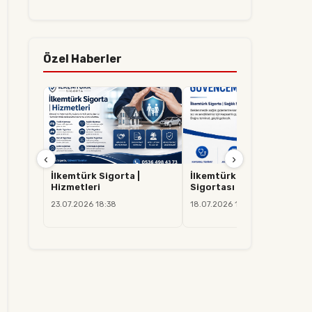
Özel Haberler
‹
›
İlkemtürk Sigorta |
İlkemtürk Sigorta | Sağlık
Hizmetleri
Sigortası
23.07.2026 18:38
18.07.2026 14:37