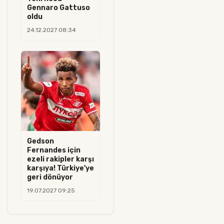
Gennaro Gattuso
oldu
24.12.2027 08:34
Gedson
Fernandes için
ezeli rakipler karşı
karşıya! Türkiye'ye
geri dönüyor
19.07.2027 09:25