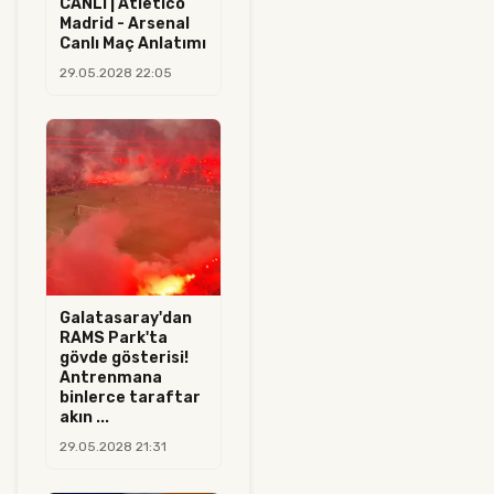
CANLI | Atletico
Madrid - Arsenal
Canlı Maç Anlatımı
29.05.2028 22:05
Galatasaray'dan
RAMS Park'ta
gövde gösterisi!
Antrenmana
binlerce taraftar
akın ...
29.05.2028 21:31