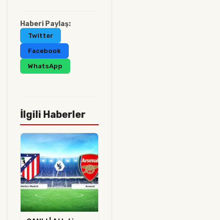
Haberi Paylaş:
Twitter
Facebook
WhatsApp
İlgili Haberler