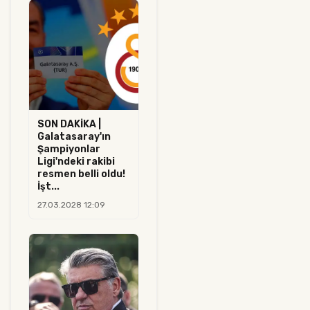
SON DAKİKA |
Galatasaray'ın
Şampiyonlar
Ligi'ndeki rakibi
resmen belli oldu!
İşt...
27.03.2028 12:09