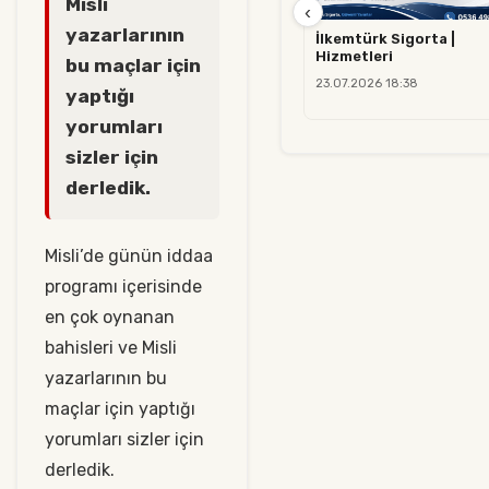
Misli
‹
yazarlarının
İlkemtürk Sigorta |
Hizmetleri
bu maçlar için
23.07.2026 18:38
yaptığı
yorumları
sizler için
derledik.
Misli’de günün iddaa
programı içerisinde
en çok oynanan
bahisleri ve Misli
yazarlarının bu
maçlar için yaptığı
yorumları sizler için
derledik.