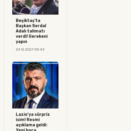
Beşiktaş'ta
Başkan Serdal
Adalı talimatı
verdi! Gerekeni
yapın
24.12.2027 08:43
Lazio’ya sürpriz
isim! Resmi
açıklama geldi:
Yeni hoca