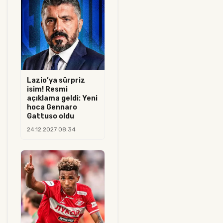
Lazio’ya sürpriz
isim! Resmi
açıklama geldi: Yeni
hoca Gennaro
Gattuso oldu
24.12.2027 08:34