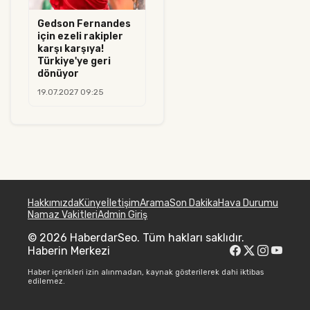
Gedson Fernandes
için ezeli rakipler
karşı karşıya!
Türkiye'ye geri
dönüyor
19.07.2027 09:25
Hakkımızda
Künye
İletişim
Arama
Son Dakika
Hava Durumu
Namaz Vakitleri
Admin Giriş
© 2026 HaberdarSeo. Tüm hakları saklıdır.
Haberin Merkezi
Haber içerikleri izin alınmadan, kaynak gösterilerek dahi iktibas
edilemez.