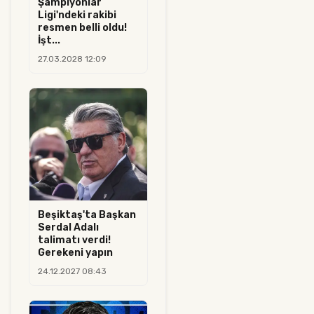
Şampiyonlar
Ligi'ndeki rakibi
resmen belli oldu!
İşt...
27.03.2028 12:09
Beşiktaş'ta Başkan
Serdal Adalı
talimatı verdi!
Gerekeni yapın
24.12.2027 08:43