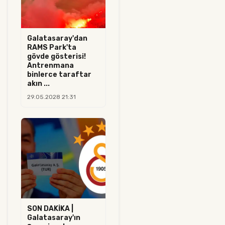
Galatasaray'dan
RAMS Park'ta
gövde gösterisi!
Antrenmana
binlerce taraftar
akın ...
29.05.2028 21:31
SON DAKİKA |
Galatasaray'ın