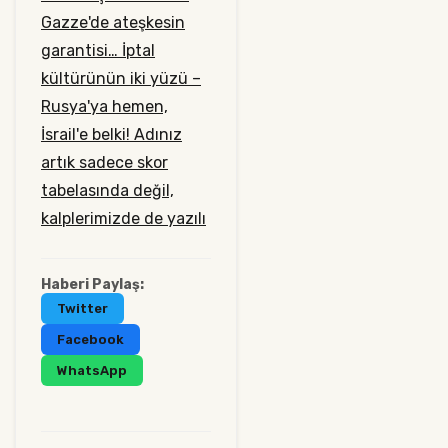
Gazze'de ateşkesin
garantisi…
İptal
kültürünün iki yüzü –
Rusya'ya hemen,
İsrail'e belki!
Adınız
artık sadece skor
tabelasında değil,
kalplerimizde de yazılı
Haberi Paylaş:
Twitter
Facebook
WhatsApp