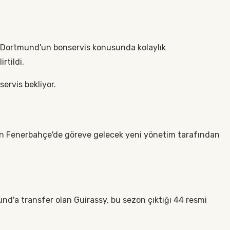
a Dortmund'un bonservis konusunda kolaylık
rtildi.
ervis bekliyor.
ın Fenerbahçe'de göreve gelecek yeni yönetim tarafından
d'a transfer olan Guirassy, bu sezon çıktığı 44 resmi