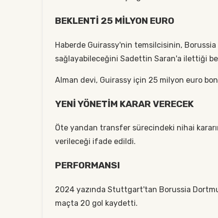
BEKLENTİ 25 MİLYON EURO
Haberde Guirassy'nin temsilcisinin, Borussi
sağlayabileceğini Sadettin Saran'a ilettiği beli
Alman devi, Guirassy için 25 milyon euro bons
YENİ YÖNETİM KARAR VERECEK
Öte yandan transfer sürecindeki nihai karar
verileceği ifade edildi.
PERFORMANSI
2024 yazında Stuttgart'tan Borussia Dortmun
maçta 20 gol kaydetti.