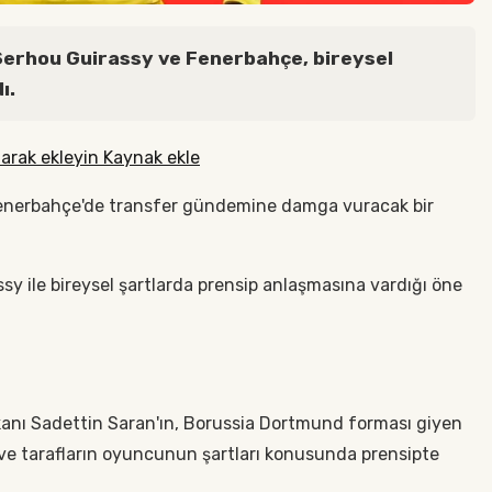
erhou Guirassy ve Fenerbahçe, bireysel
ı.
arak ekleyin Kaynak ekle
Fenerbahçe'de transfer gündemine damga vuracak bir
assy ile bireysel şartlarda prensip anlaşmasına vardığı öne
anı Sadettin Saran'ın, Borussia Dortmund forması giyen
 ve tarafların oyuncunun şartları konusunda prensipte