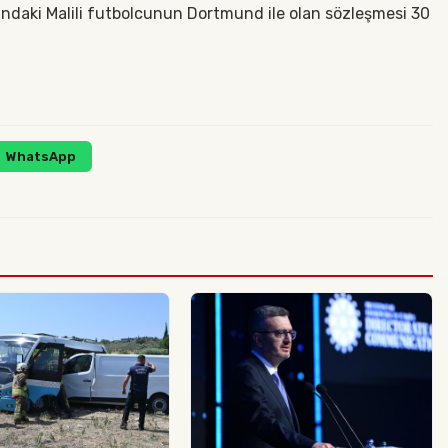
ındaki Malili futbolcunun Dortmund ile olan sözleşmesi 30
WhatsApp