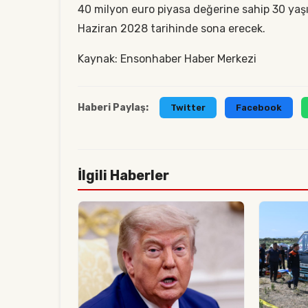
40 milyon euro piyasa değerine sahip 30 yaş
Haziran 2028 tarihinde sona erecek.
Kaynak: Ensonhaber Haber Merkezi
Haberi Paylaş:
Twitter
Facebook
İlgili Haberler