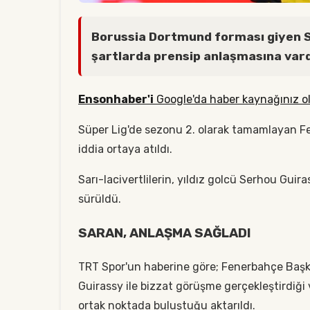
Borussia Dortmund forması giyen S
şartlarda prensip anlaşmasına vard
Ensonhaber'i
Google'da haber kaynağınız ol
Süper Lig'de sezonu 2. olarak tamamlayan 
iddia ortaya atıldı.
Sarı-lacivertlilerin, yıldız golcü Serhou Guir
sürüldü.
SARAN, ANLAŞMA SAĞLADI
TRT Spor'un haberine göre; Fenerbahçe Başk
Guirassy ile bizzat görüşme gerçekleştirdiği
ortak noktada buluştuğu aktarıldı.