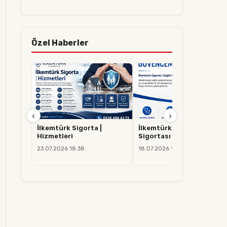
Özel Haberler
‹
›
İlkemtürk Sigorta |
İlkemtürk Sigorta | Sağlık
Hizmetleri
Sigortası
23.07.2026 18:38
18.07.2026 14:37