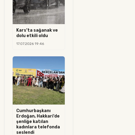
Kars’ta sağanak ve
dolu etkili oldu
17.07.2026 19:46
Cumhurbaşkanı
Erdoğan, Hakkari'de
şenliğe katılan
kadınlara telefonda
seslendi