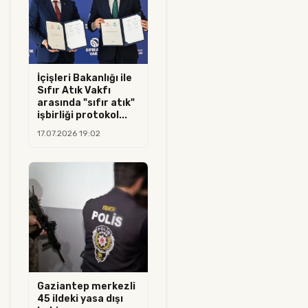
İçişleri Bakanlığı ile
Sıfır Atık Vakfı
arasında "sıfır atık"
işbirliği protokol...
17.07.2026 19:02
Gaziantep merkezli
45 ildeki yasa dışı