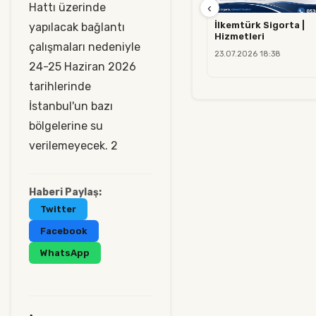
Hattı üzerinde
‹
İlkemtürk Sigorta |
yapılacak bağlantı
Hizmetleri
çalışmaları nedeniyle
23.07.2026 18:38
24-25 Haziran 2026
tarihlerinde
İstanbul'un bazı
bölgelerine su
verilemeyecek. 2
Haberi Paylaş:
Twitter
Facebook
WhatsApp