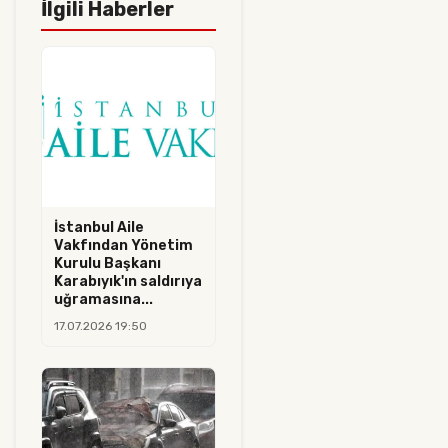
İlgili Haberler
İstanbul Aile
Vakfından Yönetim
Kurulu Başkanı
Karabıyık'ın saldırıya
uğramasına...
17.07.2026 19:50