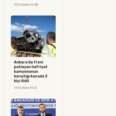
17.07.2026 19:38
Ankara'da freni
patlayan hafriyat
kamyonunun
karıştığı kazada 2
kişi öldü
17.07.2026 19:21