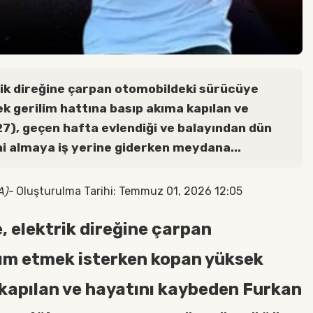
rik direğine çarpan otomobildeki sürücüye
 gerilim hattına basıp akıma kapılan ve
27), geçen hafta evlendiği ve balayından dün
ni almaya iş yerine giderken meydana...
A)-
Oluşturulma Tarihi: Temmuz 01, 2026 12:05
, elektrik direğine çarpan
ım etmek isterken kopan yüksek
 kapılan ve hayatını kaybeden Furkan