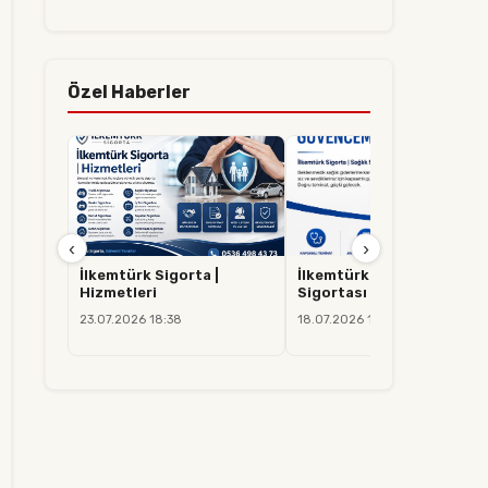
Özel Haberler
‹
›
İlkemtürk Sigorta |
İlkemtürk Sigorta | Sağlık
Hizmetleri
Sigortası
23.07.2026 18:38
18.07.2026 14:37