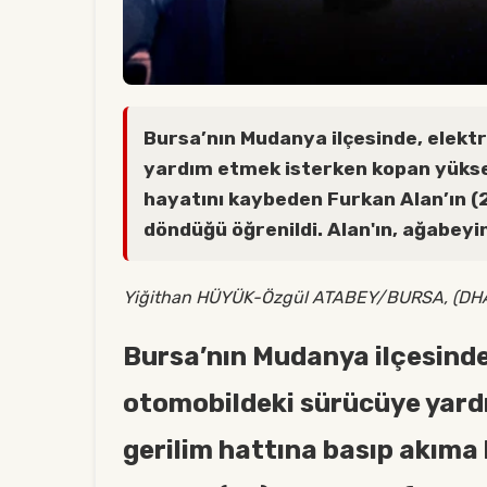
Bursa’nın Mudanya ilçesinde, elekt
yardım etmek isterken kopan yüksek
hayatını kaybeden Furkan Alan’ın (
döndüğü öğrenildi. Alan'ın, ağabeyi
Yiğithan HÜYÜK-Özgül ATABEY/BURSA, (DH
Bursa’nın Mudanya ilçesinde
otomobildeki sürücüye yard
gerilim hattına basıp akıma