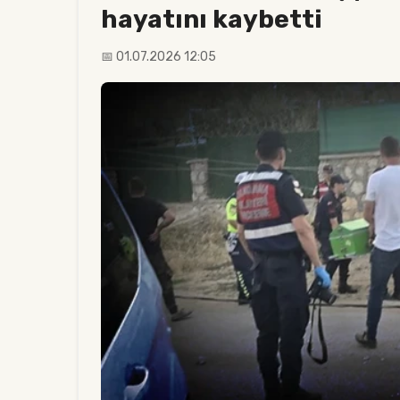
hayatını kaybetti
📅 01.07.2026 12:05