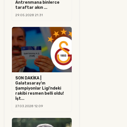
Antrenmana binlerce
taraftar akın ...
29.05.2028 21:31
SON DAKİKA |
Galatasaray'ın
Şampiyonlar Ligi'ndeki
rakibi resmen belli oldu!
İşt...
27.03.2028 12:09