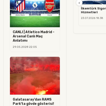
‹
İlkemtürk Sigor
Hizmetleri
23.07.2026 18:38
CANLI | Atletico Madrid -
Arsenal Canlı Maç
Anlatımı
29.05.2028 22:05
Galatasaray'dan RAMS
Park'ta gövde gösterisi!