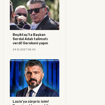
Beşiktaş'ta Başkan
Serdal Adalı talimatı
verdi! Gerekeni yapın
24.12.2027 08:43
Lazio’ya sürpriz isim!