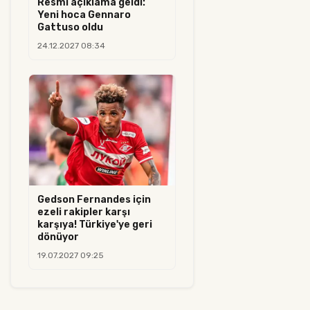
Resmi açıklama geldi:
Yeni hoca Gennaro
Gattuso oldu
24.12.2027 08:34
Gedson Fernandes için
ezeli rakipler karşı
karşıya! Türkiye'ye geri
dönüyor
19.07.2027 09:25