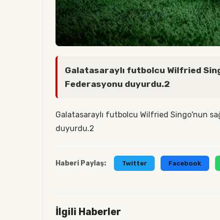
Galatasaraylı futbolcu Wilfried Sing
Federasyonu duyurdu.2
Galatasaraylı futbolcu Wilfried Singo'nun sa
duyurdu.2
Haberi Paylaş:
Twitter
Facebook
İlgili Haberler