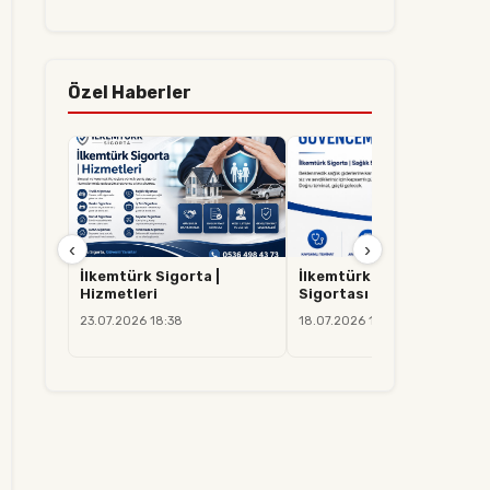
Özel Haberler
‹
›
İlkemtürk Sigorta |
İlkemtürk Sigorta | Sağlık
Hizmetleri
Sigortası
23.07.2026 18:38
18.07.2026 14:37