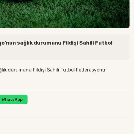
o'nun sağlık durumunu Fildişi Sahili Futbol
ğlık durumunu Fildişi Sahili Futbol Federasyonu
WhatsApp