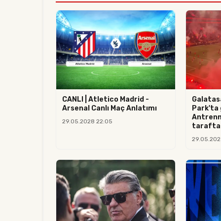
CANLI | Atletico Madrid -
Galatas
Arsenal Canlı Maç Anlatımı
Park'ta 
Antrenm
29.05.2028 22:05
taraftar
29.05.202