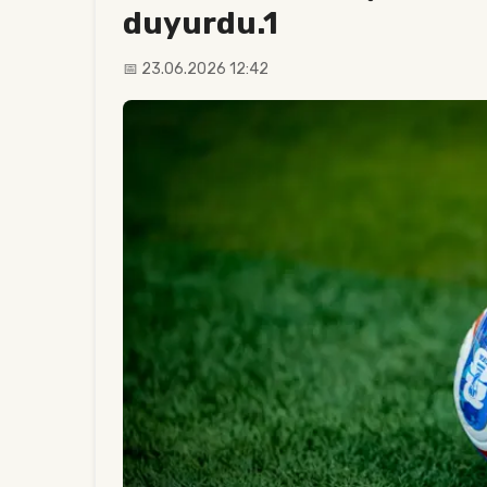
duyurdu.1
📅 23.06.2026 12:42