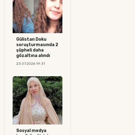
Gülistan Doku
soruşturmasında 2
şüpheli daha
gözaltına alındı
23.07.2026 19:31
Sosyal medya