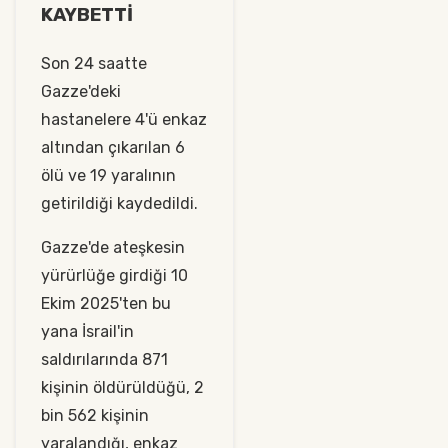
KAYBETTİ
Son 24 saatte
Gazze'deki
hastanelere 4'ü enkaz
altından çıkarılan 6
ölü ve 19 yaralının
getirildiği kaydedildi.
Gazze'de ateşkesin
yürürlüğe girdiği 10
Ekim 2025'ten bu
yana İsrail'in
saldırılarında 871
kişinin öldürüldüğü, 2
bin 562 kişinin
yaralandığı, enkaz