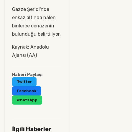
Gazze Şeridi'nde
enkaz altında hâlen
binlerce cenazenin
bulunduğu belirtiliyor.
Kaynak: Anadolu
Ajansı (AA)
Haberi Paylaş:
Twitter
Facebook
WhatsApp
İlgili Haberler