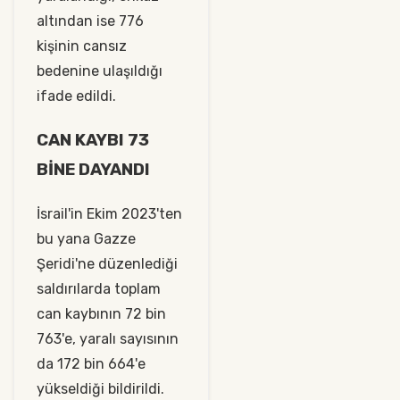
altından ise 776
kişinin cansız
bedenine ulaşıldığı
ifade edildi.
CAN KAYBI 73
BİNE DAYANDI
İsrail'in Ekim 2023'ten
bu yana Gazze
Şeridi'ne düzenlediği
saldırılarda toplam
can kaybının 72 bin
763'e, yaralı sayısının
da 172 bin 664'e
yükseldiği bildirildi.