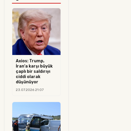
Axios: Trump,
İran'a karşı büyük
çaplı bir saldırıyı
ciddi olarak
düşünüyor
23.07.2026 21:07