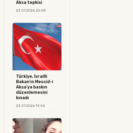
Aksa tepkisi
23.07.2026 20:08
Türkiye, İsrailli
Bakan'ın Mescid-i
Aksa'ya baskın
düzenlemesini
kınadı
23.07.2026 19:56