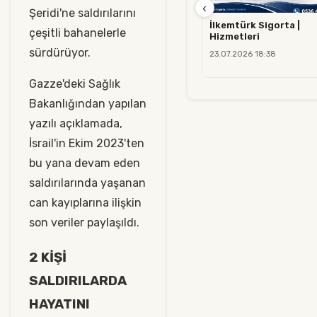
‹
Şeridi'ne saldırılarını
İlkemtürk Sigorta |
çeşitli bahanelerle
Hizmetleri
sürdürüyor.
23.07.2026 18:38
Gazze'deki Sağlık
Bakanlığından yapılan
yazılı açıklamada,
İsrail'in Ekim 2023'ten
bu yana devam eden
saldırılarında yaşanan
can kayıplarına ilişkin
son veriler paylaşıldı.
2 KİŞİ
SALDIRILARDA
HAYATINI