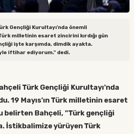
ürk Gençliği Kurultayı'nda önemli
ürk milletinin esaret zincirini kırdığı gün
nçliği işte karşımda, dimdik ayakta.
le iftihar ediyorum." dedi.
hçeli Türk Gençliği Kurultayı'nda
. 19 Mayıs'ın Türk milletinin esaret
u belirten Bahçeli, "Türk gençliği
a. İstikbalimize yürüyen Türk