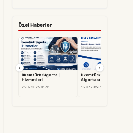
Özel Haberler
‹
›
İlkemtürk Sigorta |
İlkemtürk Sigorta | Sağlık
Hizmetleri
Sigortası
23.07.2026 18:38
18.07.2026 14:37