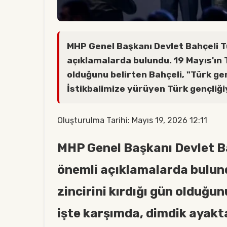
MHP Genel Başkanı Devlet Bahçeli T
açıklamalarda bulundu. 19 Mayıs'ın T
olduğunu belirten Bahçeli, "Türk ge
İstikbalimize yürüyen Türk gençliğiy
Oluşturulma Tarihi: Mayıs 19, 2026 12:11
MHP Genel Başkanı Devlet Ba
önemli açıklamalarda bulundu
zincirini kırdığı gün olduğun
işte karşımda, dimdik ayakt