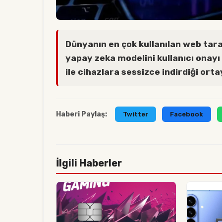
Dünyanın en çok kullanılan web tar
yapay zeka modelini kullanıcı onay
ile cihazlara sessizce indirdiği ortay
Haberi Paylaş:
Twitter
Facebook
İlgili Haberler