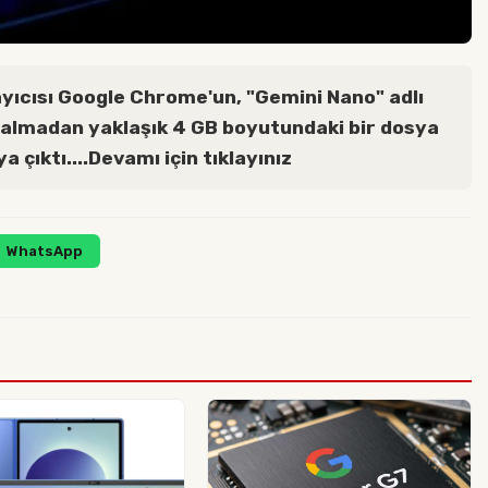
ayıcısı Google Chrome'un, "Gemini Nano" adlı
ı almadan yaklaşık 4 GB boyutundaki bir dosya
a çıktı....Devamı için tıklayınız
WhatsApp