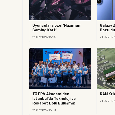
Oyunculara özel 'Maximum
Galaxy Z
Gaming Kart'
Bozuldu
21.07.2026 16:14
21.07.2026
T3 FPV Akademiden
RAM Kriz
İstanbul’da Teknoloji ve
21.07.202
Rekabet Dolu Buluşma!
21.07.2026 15:01