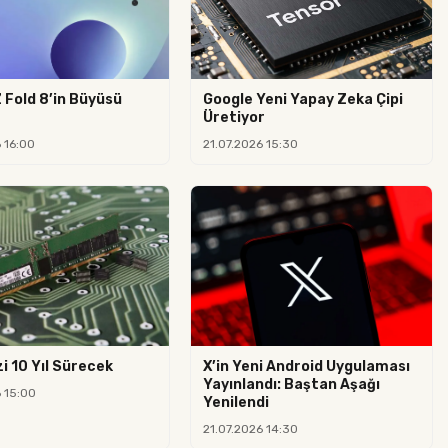
 Fold 8’in Büyüsü
Google Yeni Yapay Zeka Çipi
Üretiyor
 16:00
21.07.2026 15:30
i 10 Yıl Sürecek
X’in Yeni Android Uygulaması
Yayınlandı: Baştan Aşağı
6 15:00
Yenilendi
21.07.2026 14:30