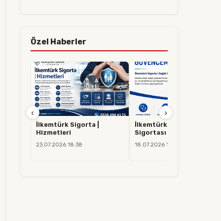
Özel Haberler
‹
›
İlkemtürk Sigorta |
İlkemtürk Sigorta | Sağlık
Hizmetleri
Sigortası
23.07.2026 18:38
18.07.2026 14:37