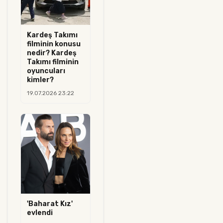
Kardeş Takımı
filminin konusu
nedir? Kardeş
Takımı filminin
oyuncuları
kimler?
19.07.2026 23:22
'Baharat Kız'
evlendi