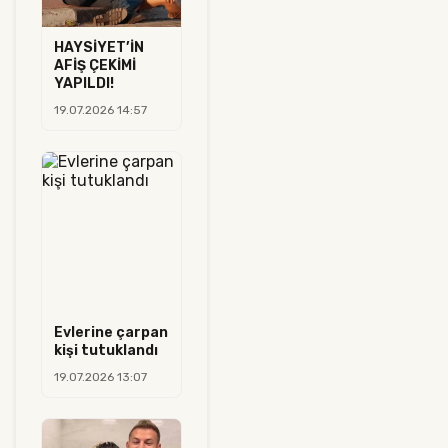
HAYSİYET’İN
AFİŞ ÇEKİMİ
YAPILDI!
19.07.2026 14:57
Evlerine çarpan
kişi tutuklandı
19.07.2026 13:07