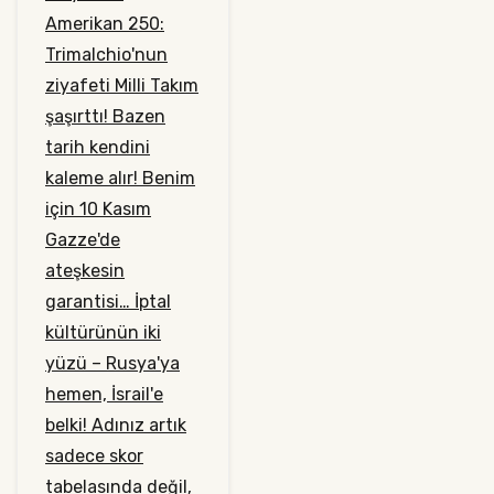
Amerikan 250:
Trimalchio'nun
ziyafeti
Milli Takım
şaşırttı!
Bazen
tarih kendini
kaleme alır!
Benim
için 10 Kasım
Gazze'de
ateşkesin
garantisi…
İptal
kültürünün iki
yüzü – Rusya'ya
hemen, İsrail'e
belki!
Adınız artık
sadece skor
tabelasında değil,