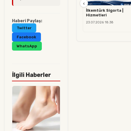
‹
İlkemtürk Sigorta |
Hizmetleri
Haberi Paylaş:
23.07.2026 18:38
Twitter
Facebook
WhatsApp
İlgili Haberler