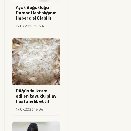
Ayak Soğukluğu
Damar Hastalığının
Habercisi Olabilir
19.07.2026 20:24
Düğünde ikram
edilen tavuklu pilav
hastanelik etti!
19.07.2026 16:06