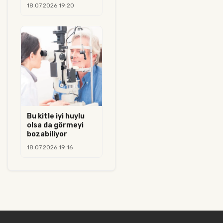
18.07.2026 19:20
Bu kitle iyi huylu
olsa da görmeyi
bozabiliyor
18.07.2026 19:16