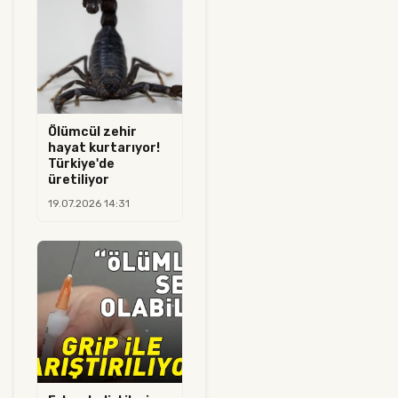
Ölümcül zehir
hayat kurtarıyor!
Türkiye'de
üretiliyor
19.07.2026 14:31