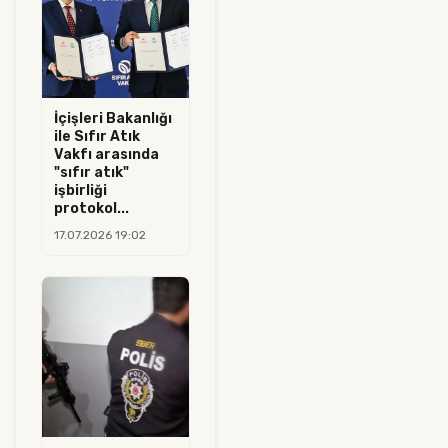
İçişleri Bakanlığı
ile Sıfır Atık
Vakfı arasında
"sıfır atık"
işbirliği
protokol...
17.07.2026 19:02