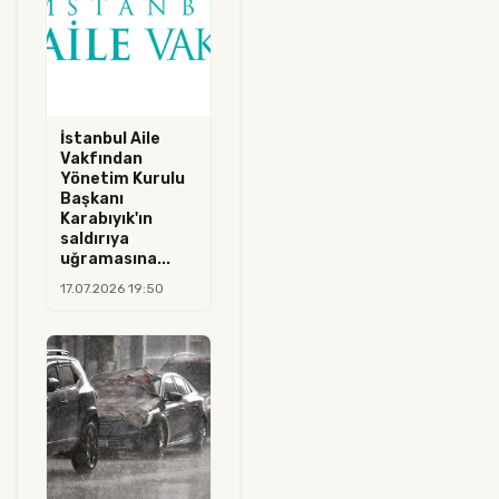
İstanbul Aile
Vakfından
Yönetim Kurulu
Başkanı
Karabıyık'ın
saldırıya
uğramasına...
17.07.2026 19:50