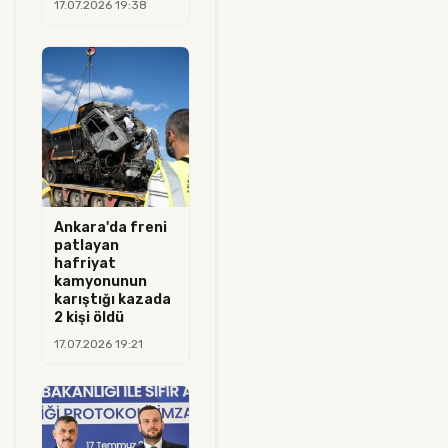
17.07.2026 19:38
Ankara'da freni
patlayan
hafriyat
kamyonunun
karıştığı kazada
2 kişi öldü
17.07.2026 19:21