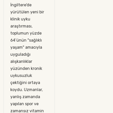
İngiltere'de
yürütülen yeni bir
klinik uyku
araştırması,
toplumun yüzde
64’ünün "sağlıklı
yaşam" amacıyla
uyguladığı
alışkanlıklar
yüzünden kronik
uykusuzluk
çektiğini ortaya
koydu. Uzmanlar,
yanlış zamanda
yapılan spor ve
zamansız vitamin