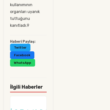
kullanımının
organları uyanık
tuttuğunu
kanıtladı.9
Haberi Paylaş:
Twitter
Facebook
WhatsApp
İlgili Haberler