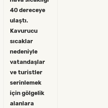
40 dereceye
ulaştı.
Kavurucu
sıcaklar
nedeniyle
vatandaşlar
ve turistler
serinlemek
için gölgelik
alanlara