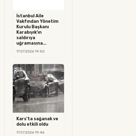
İstanbul Aile
Vakfından Yönetim
Kurulu Başkanı
Karabıyık'ın
saldırıya
uğramasına...
17.07.2026 19:50
Kars’ta sağanak ve
dolu etkili oldu
17.07.2026 19:46