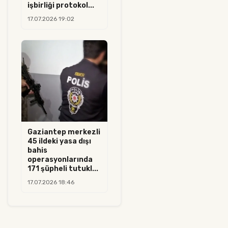
işbirliği protokol...
17.07.2026 19:02
Gaziantep merkezli
45 ildeki yasa dışı
bahis
operasyonlarında
171 şüpheli tutukl...
17.07.2026 18:46