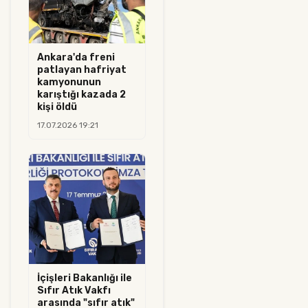
Ankara'da freni
patlayan hafriyat
kamyonunun
karıştığı kazada 2
kişi öldü
17.07.2026 19:21
İçişleri Bakanlığı ile
Sıfır Atık Vakfı
arasında "sıfır atık"