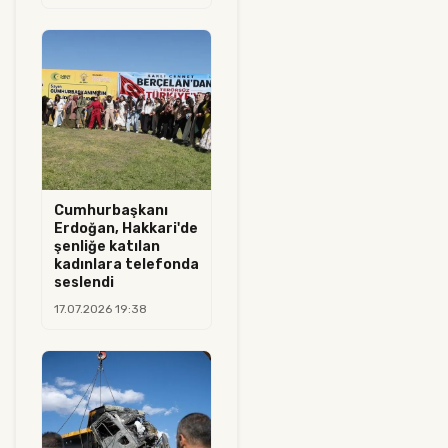
Cumhurbaşkanı
Erdoğan, Hakkari'de
şenliğe katılan
kadınlara telefonda
seslendi
17.07.2026 19:38