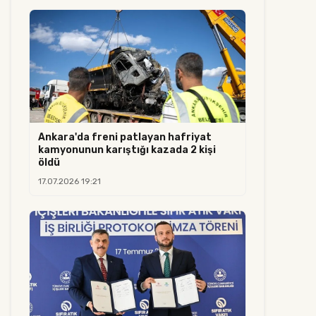
Ankara'da freni patlayan hafriyat
kamyonunun karıştığı kazada 2 kişi
öldü
17.07.2026 19:21