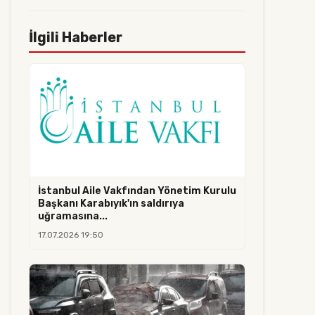
İlgili Haberler
İstanbul Aile Vakfından Yönetim Kurulu
Başkanı Karabıyık'ın saldırıya
uğramasına...
17.07.2026 19:50