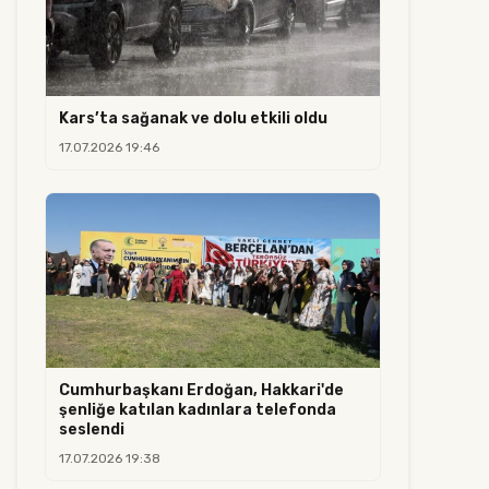
Kars’ta sağanak ve dolu etkili oldu
17.07.2026 19:46
Cumhurbaşkanı Erdoğan, Hakkari'de
şenliğe katılan kadınlara telefonda
seslendi
17.07.2026 19:38