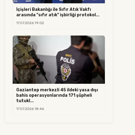
İçişleri Bakanlığı ile Sıfır Atık Vakfı
arasında "sıfır atık" işbirliği protokol...
17.07.2026 19:02
Gaziantep merkezli 45 ildeki yasa dışı
bahis operasyonlarında 171 şüpheli
tutukl...
17.07.2026 18:46