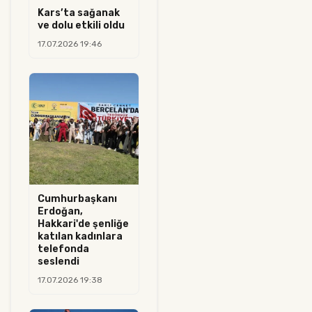
Kars’ta sağanak
ve dolu etkili oldu
17.07.2026 19:46
Cumhurbaşkanı
Erdoğan,
Hakkari'de şenliğe
katılan kadınlara
telefonda
seslendi
17.07.2026 19:38