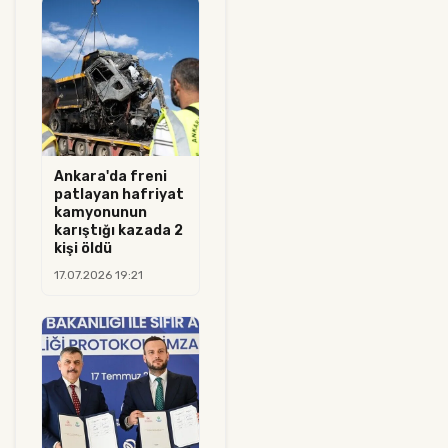
Ankara'da freni
patlayan hafriyat
kamyonunun
karıştığı kazada 2
kişi öldü
17.07.2026 19:21