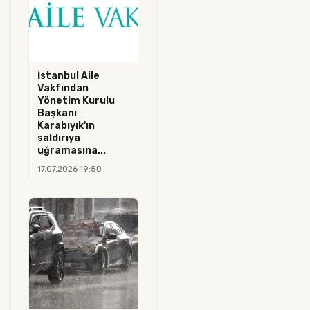
İstanbul Aile
Vakfından
Yönetim Kurulu
Başkanı
Karabıyık'ın
saldırıya
uğramasına...
17.07.2026 19:50