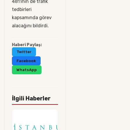
481'inin de trafik
tedbirleri
kapsamında görev
alacağını bildirdi.
Haberi Paylaş:
Twitter
Facebook
WhatsApp
İlgili Haberler