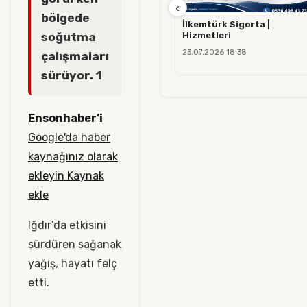
‹
bölgede
İlkemtürk Sigorta |
Hizmetleri
soğutma
23.07.2026 18:38
çalışmaları
sürüyor. 1
Ensonhaber'i
Google'da haber
kaynağınız olarak
ekleyin Kaynak
ekle
Iğdır’da etkisini
sürdüren sağanak
yağış, hayatı felç
etti.