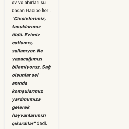
ev ve ahırları su
basan Habibe İleri,
"Civcivlerimiz,
tavuklarımız
öldü. Evimiz
çatlamış,
sallanıyor. Ne
yapacağımızı
bilemiyoruz. Sağ
olsunlar sel
anında
komşularımız
yardımımıza
gelerek
hayvanlarımızı
çıkardılar"
dedi.