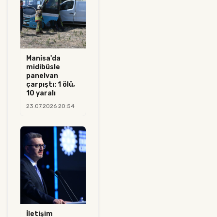
Manisa'da
midibüsle
panelvan
çarpıştı: 1 ölü,
10 yaralı
23.07.2026 20:54
İletişim