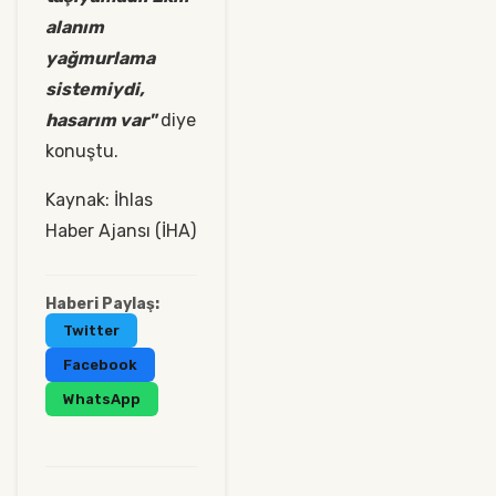
alanım
yağmurlama
sistemiydi,
hasarım var"
diye
konuştu.
Kaynak: İhlas
Haber Ajansı (İHA)
Haberi Paylaş:
Twitter
Facebook
WhatsApp