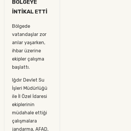
BÖLGEYE
İNTİKAL ETTİ
Bölgede
vatandaşlar zor
anlar yaşarken,
ihbar üzerine
ekipler çalışma
başlattı.
Iğdır Devlet Su
İşleri Müdürlüğü
ile İl Özel İdaresi
ekiplerinin
müdahale ettiği
çalışmalara
jandarma, AFAD,