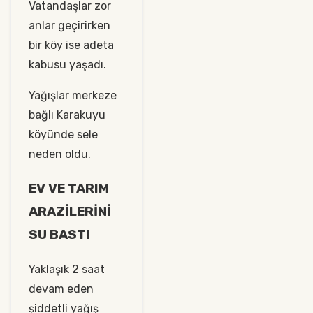
Vatandaşlar zor
anlar geçirirken
bir köy ise adeta
kabusu yaşadı.
Yağışlar merkeze
bağlı Karakuyu
köyünde sele
neden oldu.
EV VE TARIM
ARAZİLERİNİ
SU BASTI
Yaklaşık 2 saat
devam eden
şiddetli yağış