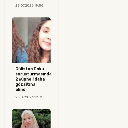
23.07.2026 19:56
Gülistan Doku
soruşturmasında
2 şüpheli daha
gözaltına
alındı
23.07.2026 19:31