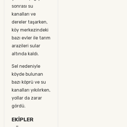
sonrası su
kanalları ve
dereler taşarken,
köy merkezindeki
bazı evler ile tarım
arazileri sular
altında kaldı.
Sel nedeniyle
köyde bulunan
bazı köprü ve su
kanalları yıkılırken,
yollar da zarar
gördü.
EKİPLER