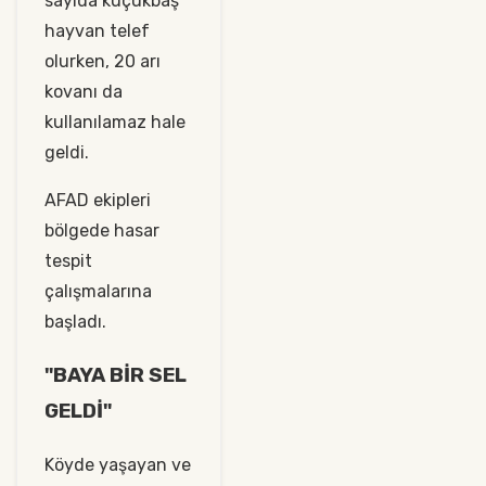
sayıda küçükbaş
hayvan telef
olurken, 20 arı
kovanı da
kullanılamaz hale
geldi.
AFAD ekipleri
bölgede hasar
tespit
çalışmalarına
başladı.
"BAYA BİR SEL
GELDİ"
Köyde yaşayan ve