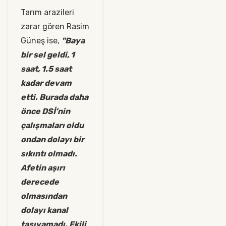
Tarım arazileri
zarar gören Rasim
Güneş ise,
"Baya
bir sel geldi, 1
saat, 1.5 saat
kadar devam
etti. Burada daha
önce DSİ’nin
çalışmaları oldu
ondan dolayı bir
sıkıntı olmadı.
Afetin aşırı
derecede
olmasından
dolayı kanal
taşıyamadı. Ekili