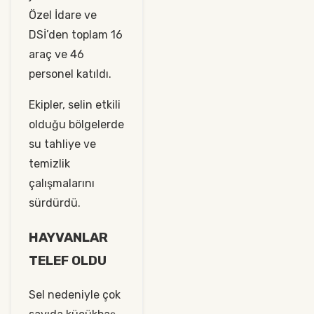
Özel İdare ve
DSİ’den toplam 16
araç ve 46
personel katıldı.
Ekipler, selin etkili
olduğu bölgelerde
su tahliye ve
temizlik
çalışmalarını
sürdürdü.
HAYVANLAR
TELEF OLDU
Sel nedeniyle çok