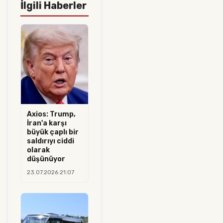
İlgili Haberler
Axios: Trump,
İran'a karşı
büyük çaplı bir
saldırıyı ciddi
olarak
düşünüyor
23.07.2026 21:07