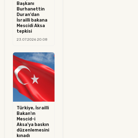
Başkanı
Burhanettin
Duran'dan
İsrailli bakana
Mescidi Aksa
tepkisi
23.07.2026 20:08
Türkiye, İsrailli
Bakan'ın
Mescid-i
Aksa'ya baskın
düzenlemesini
kınadı